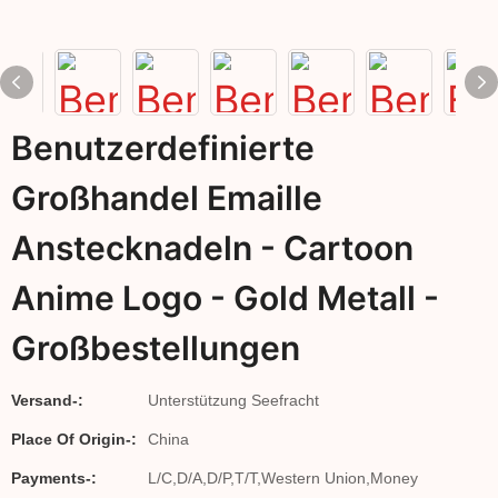
Benutzerdefinierte
Großhandel Emaille
Anstecknadeln - Cartoon
Anime Logo - Gold Metall -
Großbestellungen
Versand-:
Unterstützung Seefracht
Place Of Origin-:
China
Payments-:
L/C,D/A,D/P,T/T,Western Union,Money