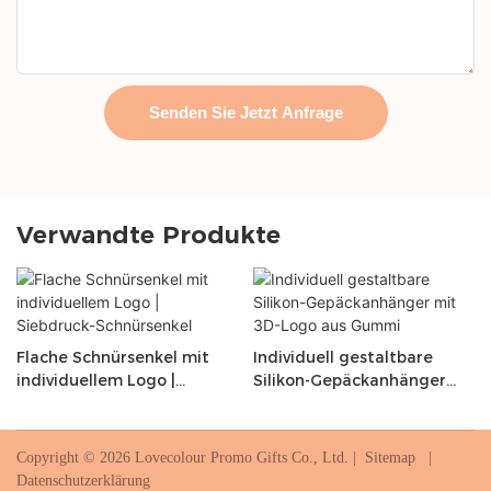
Senden Sie Jetzt Anfrage
Verwandte Produkte
Flache Schnürsenkel mit
Individuell gestaltbare
individuellem Logo |
Silikon-Gepäckanhänger
Siebdruck-Schnürsenkel
mit 3D-Logo aus Gummi
Copyright © 2026 Lovecolour Promo Gifts Co., Ltd. |
Sitemap
|
Datenschutzerklärung