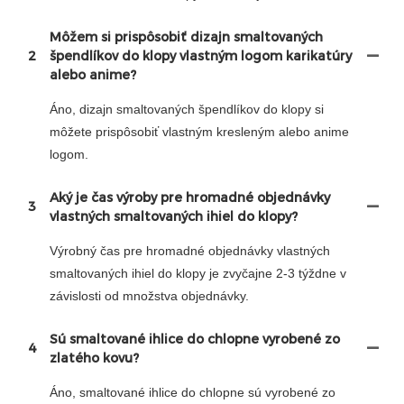
Môžem si prispôsobiť dizajn smaltovaných
2
špendlíkov do klopy vlastným logom karikatúry
alebo anime?
Áno, dizajn smaltovaných špendlíkov do klopy si
môžete prispôsobiť vlastným kresleným alebo anime
logom.
Aký je čas výroby pre hromadné objednávky
3
vlastných smaltovaných ihiel do klopy?
Výrobný čas pre hromadné objednávky vlastných
smaltovaných ihiel do klopy je zvyčajne 2-3 týždne v
závislosti od množstva objednávky.
Sú smaltované ihlice do chlopne vyrobené zo
4
zlatého kovu?
Áno, smaltované ihlice do chlopne sú vyrobené zo