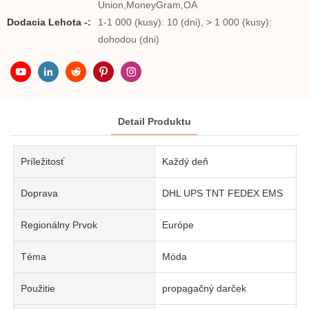
Union,MoneyGram,OA
Dodacia Lehota -:
1-1 000 (kusy): 10 (dni), > 1 000 (kusy):
dohodou (dni)
Detail Produktu
Príležitosť
Každý deň
Doprava
DHL UPS TNT FEDEX EMS
Regionálny Prvok
Európe
Téma
Móda
Použitie
propagačný darček