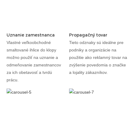
Uznanie zamestnanca
Propagačný tovar
Vlastné veľkoobchodné
Tieto odznaky sú ideálne pre
smaltované ihlice do klopy
podniky a organizácie na
možno použiť na uznanie a
použitie ako reklamný tovar na
odmeňovanie zamestnancov
zvýšenie povedomia o značke
za ich obetavosť a tvrdú
a lojality zákazníkov.
prácu.