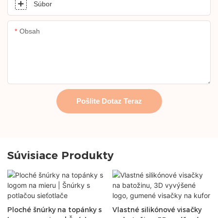
Súbor
Obsah
Pošlite Dotaz Teraz
Súvisiace Produkty
Ploché šnúrky na topánky s
Vlastné silikónové visačky