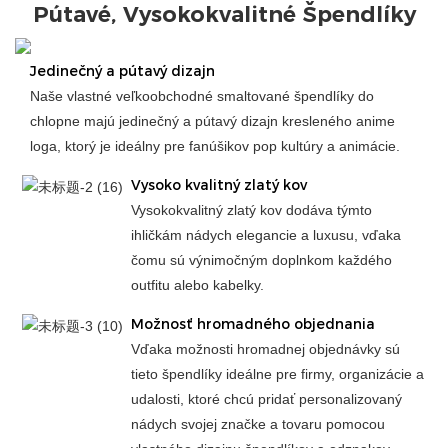
Pútavé, Vysokokvalitné Špendlíky
Jedinečný a pútavý dizajn
Naše vlastné veľkoobchodné smaltované špendlíky do
chlopne majú jedinečný a pútavý dizajn kresleného anime
loga, ktorý je ideálny pre fanúšikov pop kultúry a animácie.
Vysoko kvalitný zlatý kov
Vysokokvalitný zlatý kov dodáva týmto
ihličkám nádych elegancie a luxusu, vďaka
čomu sú výnimočným doplnkom každého
outfitu alebo kabelky.
Možnosť hromadného objednania
Vďaka možnosti hromadnej objednávky sú
tieto špendlíky ideálne pre firmy, organizácie a
udalosti, ktoré chcú pridať personalizovaný
nádych svojej značke a tovaru pomocou