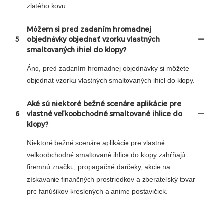
zlatého kovu.
Môžem si pred zadaním hromadnej
5
objednávky objednať vzorku vlastných
smaltovaných ihiel do klopy?
Áno, pred zadaním hromadnej objednávky si môžete
objednať vzorku vlastných smaltovaných ihiel do klopy.
Aké sú niektoré bežné scenáre aplikácie pre
6
vlastné veľkoobchodné smaltované ihlice do
klopy?
Niektoré bežné scenáre aplikácie pre vlastné
veľkoobchodné smaltované ihlice do klopy zahŕňajú
firemnú značku, propagačné darčeky, akcie na
získavanie finančných prostriedkov a zberateľský tovar
pre fanúšikov kreslených a anime postavičiek.