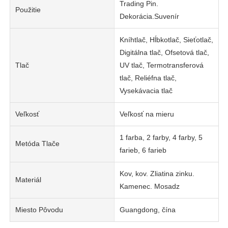
Trading Pin.
Použitie
Dekorácia.Suvenír
Kníhtlač, Hĺbkotlač, Sieťotlač,
Digitálna tlač, Ofsetová tlač,
Tlač
UV tlač, Termotransferová
tlač, Reliéfna tlač,
Vysekávacia tlač
Veľkosť
Veľkosť na mieru
1 farba, 2 farby, 4 farby, 5
Metóda Tlače
farieb, 6 farieb
Kov, kov. Zliatina zinku.
Materiál
Kamenec. Mosadz
Miesto Pôvodu
Guangdong, čína