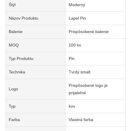
Štýl
Moderný
Názov Produktu
Lapel Pin
Balenie
Prispôsobené balenie
MOQ
100 ks
Typ Produktu
Pin
Technika
Tvrdý smalt
Prispôsobené logo je
Logo
prijateľné
Typ
kov
Farba
Vlastná farba