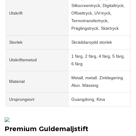
Silkscreentryck, Digitaltryck,
Utskrift
Offsettryck, UV-tryck,
Termotransfertryck,
Präglingstryck, Skärtryck
Storlek
Skräddarsydd storlek
1 färg, 2 färg, 4 färg, 5 färg,
Utskriftsmetod
6 färg
Metall, metall. Zinklegering.
Material
Alun. Mässing
Ursprungsort
Guangdong, Kina
Premium Guldemaljstift