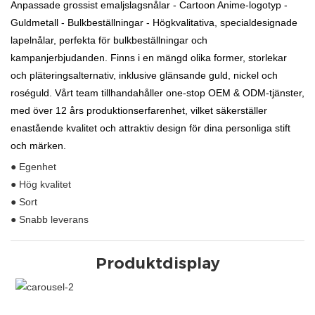
Anpassade grossist emaljslagsnålar - Cartoon Anime-logotyp -
Guldmetall - Bulkbeställningar - Högkvalitativa, specialdesignade
lapelnålar, perfekta för bulkbeställningar och
kampanjerbjudanden. Finns i en mängd olika former, storlekar
och pläteringsalternativ, inklusive glänsande guld, nickel och
roséguld. Vårt team tillhandahåller one-stop OEM & ODM-tjänster,
med över 12 års produktionserfarenhet, vilket säkerställer
enastående kvalitet och attraktiv design för dina personliga stift
och märken.
● Egenhet
● Hög kvalitet
● Sort
● Snabb leverans
Produktdisplay