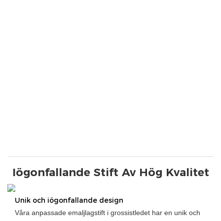
Iögonfallande Stift Av Hög Kvalitet
Unik och iögonfallande design
Våra anpassade emaljlagstift i grossistledet har en unik och