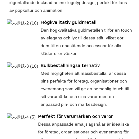
iögonfallande tecknad anime-logotypdesign, perfekt för fans
av popkultur och animation.
Högkvalitativ guldmetall
Den högkvalitativa guldmetallen tillför en touch
av elegans och lyx till dessa stift, vilket gör
dem till en enastående accessoar för alla
kläder eller väskor.
Bulkbeställningsalternativ
Med möjligheten att massbeställa, är dessa
pins perfekta för företag, organisationer och
evenemang som vill ge en personlig touch till
sitt varumärke och sina varor med en
anpassad pin- och märkesdesign.
Perfekt för varumärken och varor
Dessa anpassade emaljslagsnålar är idealiska
för företag, organisationer och evenemang för