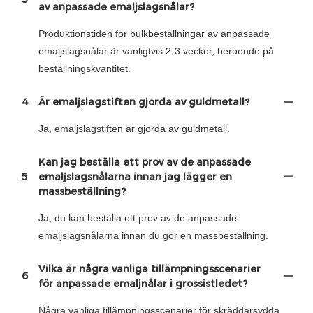
av anpassade emaljslagsnålar?
Produktionstiden för bulkbeställningar av anpassade
emaljslagsnålar är vanligtvis 2-3 veckor, beroende på
beställningskvantitet.
4
Är emaljslagstiften gjorda av guldmetall?
Ja, emaljslagstiften är gjorda av guldmetall.
Kan jag beställa ett prov av de anpassade
5
emaljslagsnålarna innan jag lägger en
massbeställning?
Ja, du kan beställa ett prov av de anpassade
emaljslagsnålarna innan du gör en massbeställning.
Vilka är några vanliga tillämpningsscenarier
6
för anpassade emaljnålar i grossistledet?
Några vanliga tillämpningsscenarier för skräddarsydda