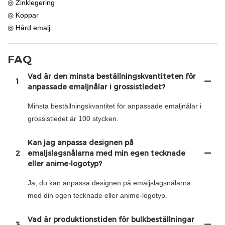
◎ Zinklegering
◎ Koppar
◎ Hård emalj
FAQ
Vad är den minsta beställningskvantiteten för
1
anpassade emaljnålar i grossistledet?
Minsta beställningskvantitet för anpassade emaljnålar i
grossistledet är 100 stycken.
Kan jag anpassa designen på
2
emaljslagsnålarna med min egen tecknade
eller anime-logotyp?
Ja, du kan anpassa designen på emaljslagsnålarna
med din egen tecknade eller anime-logotyp.
Vad är produktionstiden för bulkbeställningar
3