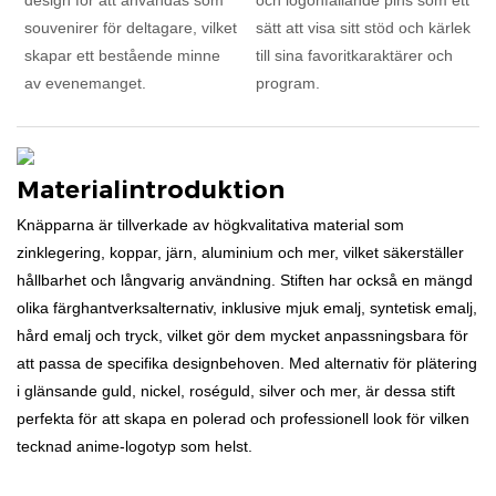
souvenirer för deltagare, vilket
sätt att visa sitt stöd och kärlek
skapar ett bestående minne
till sina favoritkaraktärer och
av evenemanget.
program.
Materialintroduktion
Knäpparna är tillverkade av högkvalitativa material som
zinklegering, koppar, järn, aluminium och mer, vilket säkerställer
hållbarhet och långvarig användning. Stiften har också en mängd
olika färghantverksalternativ, inklusive mjuk emalj, syntetisk emalj,
hård emalj och tryck, vilket gör dem mycket anpassningsbara för
att passa de specifika designbehoven. Med alternativ för plätering
i glänsande guld, nickel, roséguld, silver och mer, är dessa stift
perfekta för att skapa en polerad och professionell look för vilken
tecknad anime-logotyp som helst.