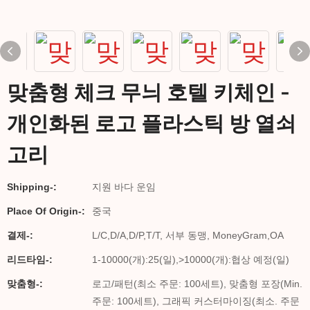
맞춤형 체크 무늬 호텔 키체인 -
개인화된 로고 플라스틱 방 열쇠
고리
Shipping-:
지원 바다 운임
Place Of Origin-:
중국
결제-:
L/C,D/A,D/P,T/T, 서부 동맹, MoneyGram,OA
리드타임-:
1-10000(개):25(일),>10000(개):협상 예정(일)
맞춤형-:
로고/패턴(최소 주문: 100세트), 맞춤형 포장(Min.
주문: 100세트), 그래픽 커스터마이징(최소. 주문