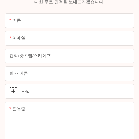
대한 무료 견적을 보내드리겠습니다!
이름
이메일
전화/왓츠앱/스카이프
회사 이름
파일
함유량