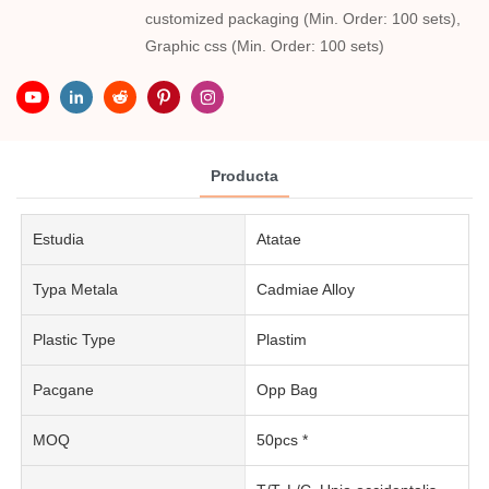
customized packaging (Min. Order: 100 sets),
Graphic css (Min. Order: 100 sets)
Producta
Estudia
Atatae
Typa Metala
Cadmiae Alloy
Plastic Type
Plastim
Pacgane
Opp Bag
MOQ
50pcs *