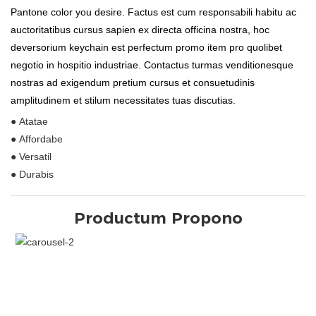
Pantone color you desire. Factus est cum responsabili habitu ac
auctoritatibus cursus sapien ex directa officina nostra, hoc
deversorium keychain est perfectum promo item pro quolibet
negotio in hospitio industriae. Contactus turmas venditionesque
nostras ad exigendum pretium cursus et consuetudinis
amplitudinem et stilum necessitates tuas discutias.
● Atatae
● Affordabe
● Versatil
● Durabis
Productum Propono