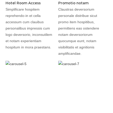
Hotel Room Access
Promotio notam
Simplificare hospitem
Claustras deversorium
reprehendo-in et cella
personale distribue sicut
accessum cum clauibus
promo item hospitibus,
personalibus impressis cum
permittens eas ostendere
logo deversorio, inconsutilem
notam deversoriorum
et notam experientiam
quocunque eunt, notam
hospitum in mora praestans.
visibilitatis et agnitionis
amplificandae.