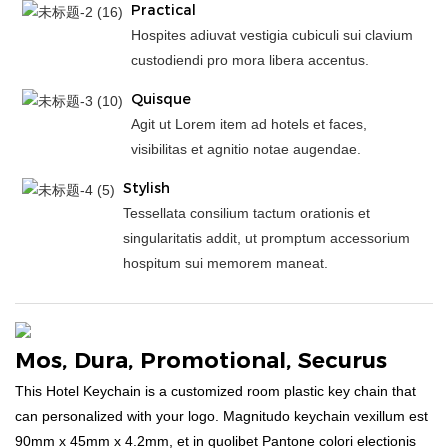
Practical
Hospites adiuvat vestigia cubiculi sui clavium
custodiendi pro mora libera accentus.
Quisque
Agit ut Lorem item ad hotels et faces,
visibilitas et agnitio notae augendae.
Stylish
Tessellata consilium tactum orationis et
singularitatis addit, ut promptum accessorium
hospitum sui memorem maneat.
Mos, Dura, Promotional, Securus
This Hotel Keychain is a customized room plastic key chain that
can personalized with your logo. Magnitudo keychain vexillum est
90mm x 45mm x 4.2mm, et in quolibet Pantone colori electionis