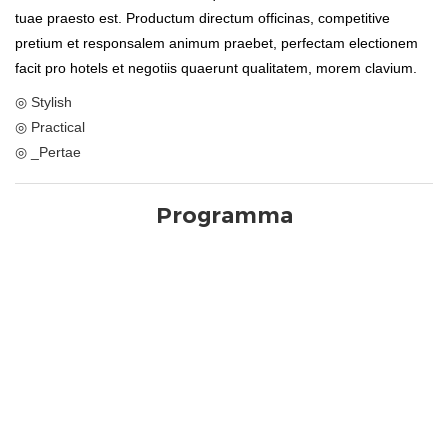
tuae praesto est. Productum directum officinas, competitive
pretium et responsalem animum praebet, perfectam electionem
facit pro hotels et negotiis quaerunt qualitatem, morem clavium.
◎ Stylish
◎ Practical
◎ _Pertae
Programma