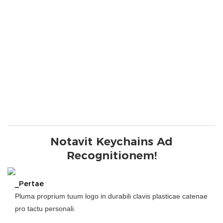
Notavit Keychains Ad
Recognitionem!
_Pertae
Pluma proprium tuum logo in durabili clavis plasticae catenae
pro tactu personali.