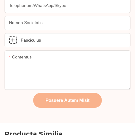
Telephonum/WhatsApp/Skype
Nomen Societatis
Fasciculus
Contentus
Posuere Autem Misit
Producta Similia