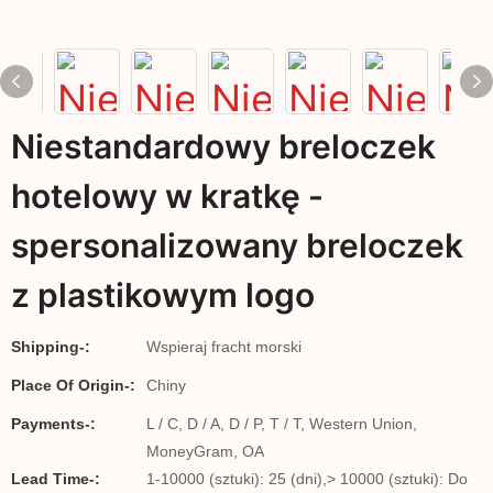
Niestandardowy breloczek
hotelowy w kratkę -
spersonalizowany breloczek
z plastikowym logo
Shipping-:
Wspieraj fracht morski
Place Of Origin-:
Chiny
Payments-:
L / C, D / A, D / P, T / T, Western Union,
MoneyGram, OA
Lead Time-:
1-10000 (sztuki): 25 (dni),> 10000 (sztuki): Do