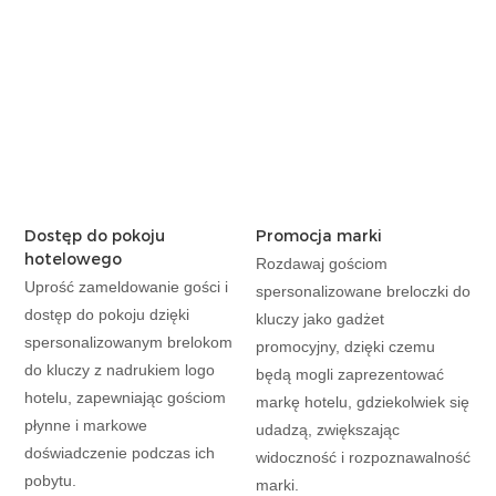
Dostęp do pokoju
Promocja marki
hotelowego
Rozdawaj gościom
Uprość zameldowanie gości i
spersonalizowane breloczki do
dostęp do pokoju dzięki
kluczy jako gadżet
spersonalizowanym brelokom
promocyjny, dzięki czemu
do kluczy z nadrukiem logo
będą mogli zaprezentować
hotelu, zapewniając gościom
markę hotelu, gdziekolwiek się
płynne i markowe
udadzą, zwiększając
doświadczenie podczas ich
widoczność i rozpoznawalność
pobytu.
marki.