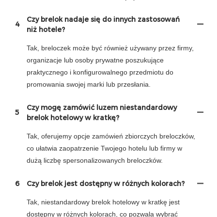
Czy brelok nadaje się do innych zastosowań
4
niż hotele?
Tak, breloczek może być również używany przez firmy,
organizacje lub osoby prywatne poszukujące
praktycznego i konfigurowalnego przedmiotu do
promowania swojej marki lub przesłania.
Czy mogę zamówić luzem niestandardowy
5
brelok hotelowy w kratkę?
Tak, oferujemy opcje zamówień zbiorczych breloczków,
co ułatwia zaopatrzenie Twojego hotelu lub firmy w
dużą liczbę spersonalizowanych breloczków.
6
Czy brelok jest dostępny w różnych kolorach?
Tak, niestandardowy brelok hotelowy w kratkę jest
dostępny w różnych kolorach, co pozwala wybrać