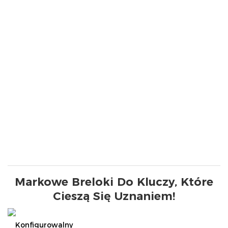
Markowe Breloki Do Kluczy, Które
Cieszą Się Uznaniem!
Konfigurowalny