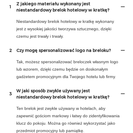
Z jakiego materiału wykonany jest
1
niestandardowy brelok hotelowy w kratkę?
Niestandardowy brelok hotelowy w kratkę wykonany
jest z wysokiej jakości tworzywa sztucznego, dzięki
czemu jest trwały i trwały.
2
Czy mogę spersonalizować logo na breloku?
Tak, możesz spersonalizować breloczek własnym logo
lub wzorem, dzięki czemu będzie on doskonałym
gadżetem promocyjnym dla Twojego hotelu lub firmy.
W jaki sposób zwykle używany jest
3
niestandardowy brelok hotelowy w kratkę?
Ten brelok jest zwykle używany w hotelach, aby
zapewnić gościom markowy i łatwy do zidentyfikowania
klucz do pokoju. Można go również wykorzystać jako
przedmiot promocyjny lub pamiątkę.