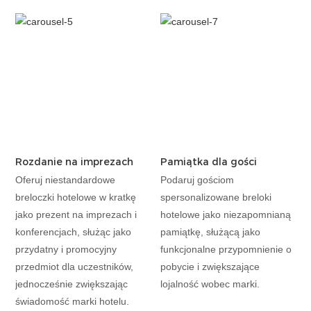
Rozdanie na imprezach
Pamiątka dla gości
Oferuj niestandardowe
Podaruj gościom
breloczki hotelowe w kratkę
spersonalizowane breloki
jako prezent na imprezach i
hotelowe jako niezapomnianą
konferencjach, służąc jako
pamiątkę, służącą jako
przydatny i promocyjny
funkcjonalne przypomnienie o
przedmiot dla uczestników,
pobycie i zwiększające
jednocześnie zwiększając
lojalność wobec marki.
świadomość marki hotelu.