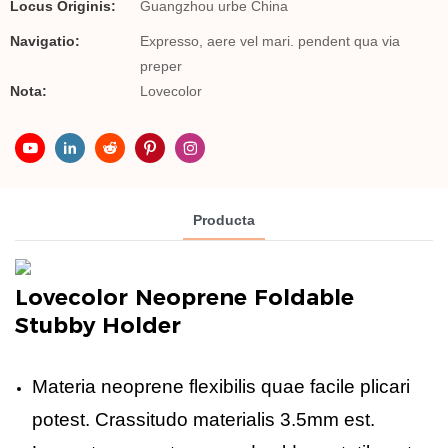
Locus Originis:
Guangzhou urbe China
Navigatio:
Expresso, aere vel mari. pendent qua via
preper
Nota:
Lovecolor
Producta
Lovecolor Neoprene Foldable
Stubby Holder
Materia neoprene flexibilis quae facile plicari
potest. Crassitudo materialis 3.5mm est.