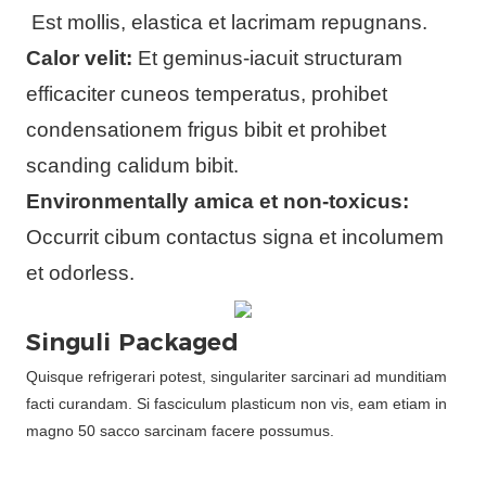
Est mollis, elastica et lacrimam repugnans.
Calor velit:
Et geminus-iacuit structuram
efficaciter cuneos temperatus, prohibet
condensationem frigus bibit et prohibet
scanding calidum bibit.
Environmentally amica et non-toxicus:
Occurrit cibum contactus signa et incolumem
et odorless.
Singuli Packaged
Quisque refrigerari potest, singulariter sarcinari ad munditiam
facti curandam. Si fasciculum plasticum non vis, eam etiam in
magno 50 sacco sarcinam facere possumus.