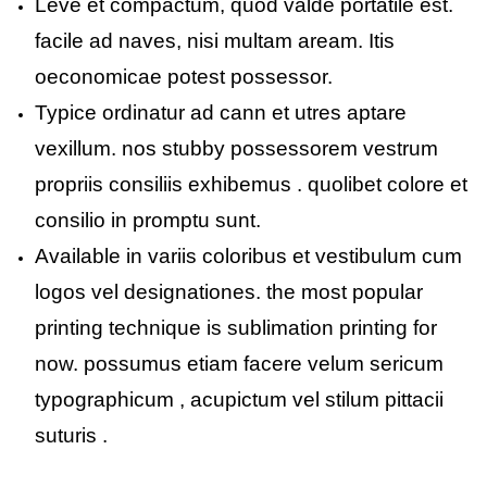
Leve et compactum, quod valde portatile est.
facile ad naves, nisi multam aream. Itis
oeconomicae potest possessor.
Typice ordinatur ad cann et utres aptare
vexillum. nos stubby possessorem vestrum
propriis consiliis exhibemus . quolibet colore et
consilio in promptu sunt.
Available in variis coloribus et vestibulum cum
logos vel designationes. the most popular
printing technique is sublimation printing for
now. possumus etiam facere velum sericum
typographicum , acupictum vel stilum pittacii
suturis .