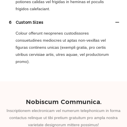
potiones calidas vel frigidas in heminas et poculis
frigidos calefaciant.
6
Custom Sizes
Colour offerunt neoprenes custodissores
consuetudines mediocres ut aptas non-vexillas vel
figuras continens unicas (exempli gratia, pro certis
utribus cervisiae artis, utres aquae, vel productorum
promo).
Nobiscum Communica.
Inscriptionem electronicam vel numerum telephonicum in forma
contactus relinque ut tibi pretium gratuitum pro ampla nostra
varietate designorum mittere possimus!