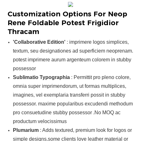
Customization Options For Neop
Rene Foldable Potest Frigidior
Thracam
'Collaborative Edition'
: imprimere logos simplices,
textum, seu designationes ad superficiem neoprenam.
potest imprimere aurum argenteum colorem in stubby
possessor
Sublimatio Typographia
: Permittit pro pleno colore,
omnia super imprimendorum, ut formas multiplices,
imagines, vel exemplaria transferri possit in stubby
possessor. maxime popularibus excudendi methodum
pro consuetudine stubby possessor .No MOQ ac
productum velocissimus
Plumarium
: Adds textured, premium look for logos or
simple designs.some clients love leather material or