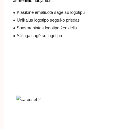
asmeninio nuojautos.
● Klasikinė emaliuota sagė su logotipu
● Unikalus logotipo segtuko priedas
● Suasmenintas logotipo ženklelis
● Stilinga sagė su logotipu