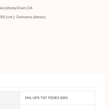
Union,MoneyGram,OA
1000 (vnt.): Derinama (dienos)
DHL UPS TNT FEDEX EMS