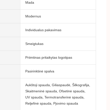
Mada
Modernus
Individualus pakavimas
Smeigtukas
Priimtinas pritaikytas logotipas
Pasirinktinė spalva
Aukštoji spauda, ​​Giliaspaudė, Šilkografija,
Skaitmeninė spauda, ​​Ofsetinė spauda, ​​
UV spauda, ​​Termotransferinė spauda, ​​
Reljefinė spauda, ​​Pjovimo spauda