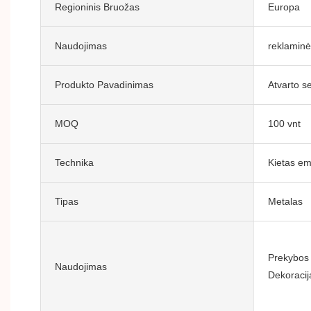
Regioninis Bruožas
Europa
Naudojimas
reklamin
Produkto Pavadinimas
Atvarto s
MOQ
100 vnt
Technika
Kietas em
Tipas
Metalas
Prekybos
Naudojimas
Dekoracij