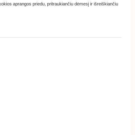
t kokios aprangos priedu, pritraukiančiu dėmesį ir išreiškiančiu