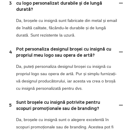
3
cu logo personalizat durabile și de lungă
durată?
Da, broșele cu insignă sunt fabricate din metal și email
de înaltă calitate, făcându-le durabile și de lungă
durată. Sunt rezistente la uzură.
Pot personaliza designul broșei cu insignă cu
4
propriul meu logo sau opera de artă?
Da, puteți personaliza designul broșei cu insignă cu
propriul logo sau opera de artă. Pur și simplu furnizați-
vă designul producătorului, iar acesta va crea o broșă
cu insignă personalizată pentru dvs.
Sunt broșele cu insignă potrivite pentru
5
scopuri promoționale sau de branding?
Da, broșele cu insignă sunt o alegere excelentă în
scopuri promoționale sau de branding. Acestea pot fi