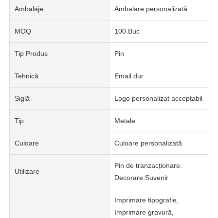
Ambalaje
Ambalare personalizată
MOQ
100 Buc
Tip Produs
Pin
Tehnică
Email dur
Siglă
Logo personalizat acceptabil
Tip
Metale
Culoare
Culoare personalizată
Pin de tranzacționare.
Utilizare
Decorare.Suvenir
Imprimare tipografie,
Imprimare gravură,