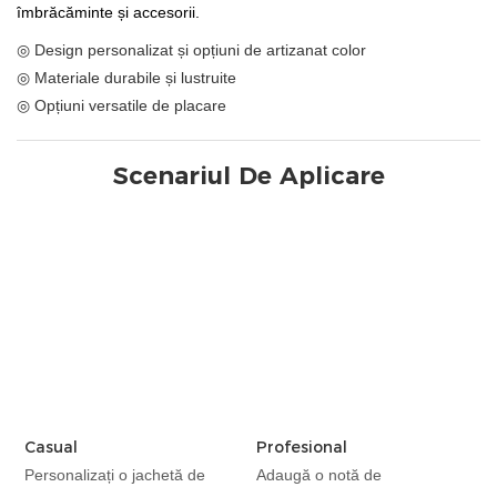
îmbrăcăminte și accesorii.
◎ Design personalizat și opțiuni de artizanat color
◎ Materiale durabile și lustruite
◎ Opțiuni versatile de placare
Scenariul De Aplicare
Casual
Profesional
Personalizați o jachetă de
Adaugă o notă de