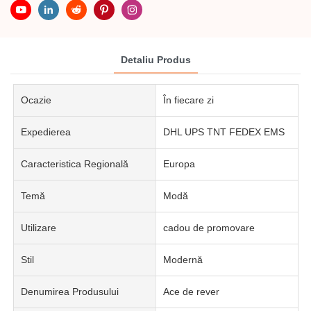
Detaliu Produs
Ocazie
În fiecare zi
Expedierea
DHL UPS TNT FEDEX EMS
Caracteristica Regională
Europa
Temă
Modă
Utilizare
cadou de promovare
Stil
Modernă
Denumirea Produsului
Ace de rever