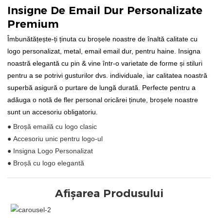
Insigne De Email Dur Personalizate
Premium
Îmbunătățește-ți ținuta cu broșele noastre de înaltă calitate cu
logo personalizat, metal, email email dur, pentru haine. Insigna
noastră elegantă cu pin & vine într-o varietate de forme și stiluri
pentru a se potrivi gusturilor dvs. individuale, iar calitatea noastră
superbă asigură o purtare de lungă durată. Perfecte pentru a
adăuga o notă de fler personal oricărei ținute, broșele noastre
sunt un accesoriu obligatoriu.
● Broșă emailă cu logo clasic
● Accesoriu unic pentru logo-ul
● Insigna Logo Personalizat
● Broșă cu logo elegantă
Afișarea Produsului