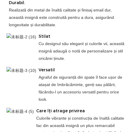
Durabil.
Realizată din metal de înaltă calitate și finisaj email dur,
această insignă este construită pentru a dura, asigurând
longevitate și durabilitate.
Stilat
Cu designul său elegant și culorile vii, această
insignă adaugă o notă de personalizare și stil
oricărei ținute.
Versatil
Agraful de siguranță din spate îl face ușor de
atașat de îmbrăcăminte, genți sau pălării,
făcându-l un accesoriu versatil pentru orice
look.
Care îți atrage privirea
Culorile vibrante și construcția de înaltă calitate
fac din această insignă un plus remarcabil