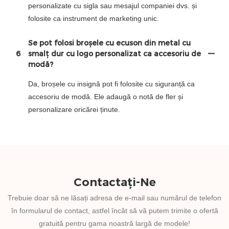
personalizate cu sigla sau mesajul companiei dvs. și
folosite ca instrument de marketing unic.
Se pot folosi broșele cu ecuson din metal cu
6
smalț dur cu logo personalizat ca accesoriu de
modă?
Da, broșele cu insignă pot fi folosite cu siguranță ca
accesoriu de modă. Ele adaugă o notă de fler și
personalizare oricărei ținute.
Contactați-Ne
Trebuie doar să ne lăsați adresa de e-mail sau numărul de telefon
în formularul de contact, astfel încât să vă putem trimite o ofertă
gratuită pentru gama noastră largă de modele!