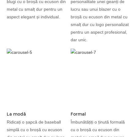
blugi cu o broșă cu ecuson din
personalitate unei geanți de
metal cu smalț dur pentru un
lucru sau unui blazer cu o
aspect elegant și individual.
broșă cu ecuson din metal cu
smalț dur cu logo personalizat
pentru un aspect profesional,
dar unic.
La modă
Formal
Ridicați o șapcă de baseball
Îmbunătățiți o ținută formală
simplă cu o broșă cu ecuson
cu o broșă cu ecuson din