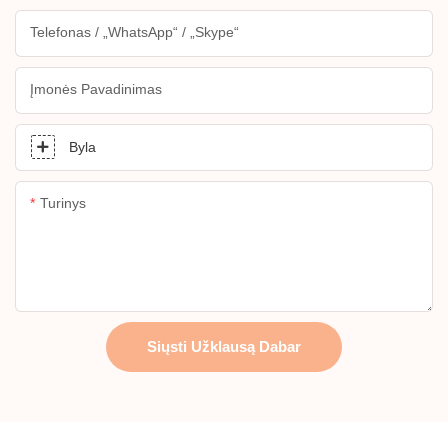
Telefonas / „WhatsApp“ / „Skype“
Įmonės Pavadinimas
Byla
Turinys
Siųsti Užklausą Dabar