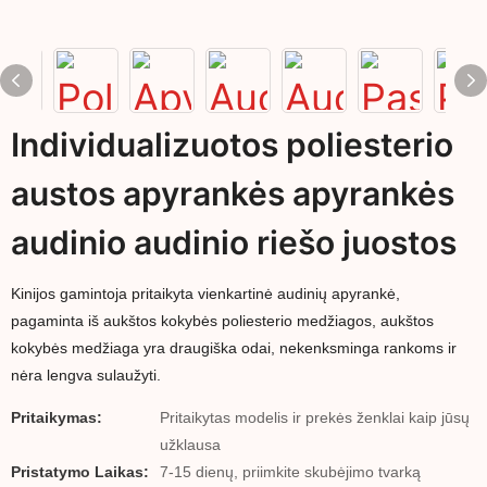
Individualizuotos poliesterio
austos apyrankės apyrankės
audinio audinio riešo juostos
Kinijos gamintoja pritaikyta vienkartinė audinių apyrankė,
pagaminta iš aukštos kokybės poliesterio medžiagos, aukštos
kokybės medžiaga yra draugiška odai, nekenksminga rankoms ir
nėra lengva sulaužyti.
Pritaikymas:
Pritaikytas modelis ir prekės ženklai kaip jūsų
užklausa
Pristatymo Laikas:
7-15 dienų, priimkite skubėjimo tvarką