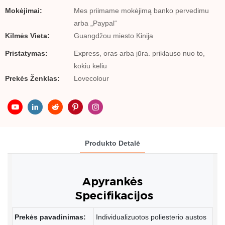
Mokėjimai:
Mes priimame mokėjimą banko pervedimu
arba „Paypal“
Kilmės Vieta:
Guangdžou miesto Kinija
Pristatymas:
Express, oras arba jūra. priklauso nuo to,
kokiu keliu
Prekės Ženklas:
Lovecolour
Produkto Detalė
Specifikacijos
Prekės pavadinimas:
Individualizuotos poliesterio austos