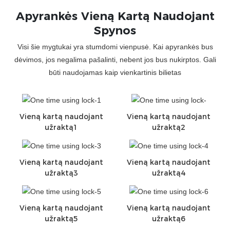
Apyrankės Vieną Kartą Naudojant
Spynos
Visi šie mygtukai yra stumdomi vienpusė. Kai apyrankės bus
dėvimos, jos negalima pašalinti, nebent jos bus nukirptos. Gali
būti naudojamas kaip vienkartinis bilietas
Vieną kartą naudojant
Vieną kartą naudojant
užraktą1
užraktą2
Vieną kartą naudojant
Vieną kartą naudojant
užraktą3
užraktą4
Vieną kartą naudojant
Vieną kartą naudojant
užraktą5
užraktą6