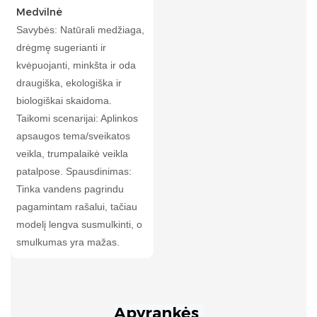
Medvilnė
Savybės: Natūrali medžiaga,
drėgmę sugerianti ir
kvėpuojanti, minkšta ir oda
draugiška, ekologiška ir
biologiškai skaidoma.
Taikomi scenarijai: Aplinkos
apsaugos tema/sveikatos
veikla, trumpalaikė veikla
patalpose. Spausdinimas:
Tinka vandens pagrindu
pagamintam rašalui, tačiau
modelį lengva susmulkinti, o
smulkumas yra mažas.