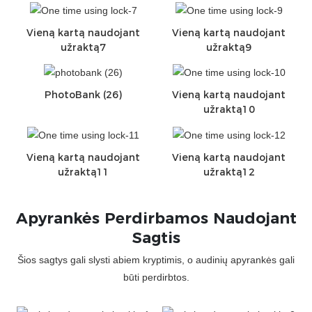
Vieną kartą naudojant
Vieną kartą naudojant
užraktą7
užraktą9
PhotoBank (26)
Vieną kartą naudojant
užraktą10
Vieną kartą naudojant
Vieną kartą naudojant
užraktą11
užraktą12
Apyrankės Perdirbamos Naudojant
Sagtis
Šios sagtys gali slysti abiem kryptimis, o audinių apyrankės gali
būti perdirbtos.