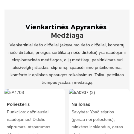
Medžiaga
Vienkartiniai riešo dirželiai (aktyvumo riešo dirželiai, koncertų
riešo dirželiai, prieigos sertifikatų riešo dirželiai) yra naudojami
eksploatacinės medžiagos, o jų medžiagų pasirinkimas turi
atsižvelgti į išlaidas, stiprumą, spausdinimo pritaikomumą,
komforto ir aplinkos apsaugos reikalavimus. Toliau pateiktas
trumpas įvadas į medžiagą
Poliesteris
Nailonas
Funkcijos: dažniausiai
Savybės: Ypač stiprios
naudojamos! Didelis
(geriau nei poliesteris),
stiprumas, atsparumas
minkštas ir sklandus, geras