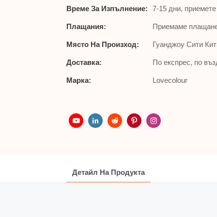
Време За Изпълнение:
7-15 дни, приемете
Плащания:
Приемаме плащане 
Място На Произход:
Гуанджоу Сити Кит
Доставка:
По експрес, по въз
Марка:
Lovecolour
Детайл На Продукта