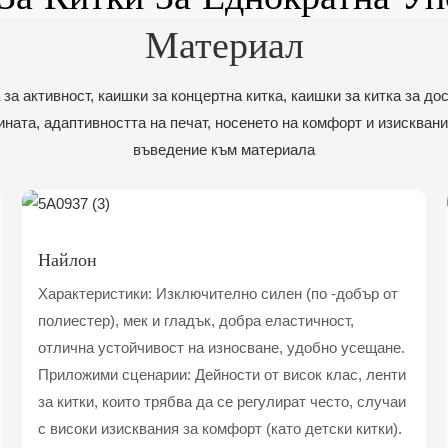
Материал
 за активност, каишки за концертна китка, каишки за китка за до
ината, адаптивността на печат, носенето на комфорт и изисквани
въведение към материала
Найлон
Характеристики: Изключително силен (по -добър от
полиестер), мек и гладък, добра еластичност,
отлична устойчивост на износване, удобно усещане.
Приложими сценарии: Дейности от висок клас, ленти
за китки, които трябва да се регулират често, случаи
с високи изисквания за комфорт (като детски китки).