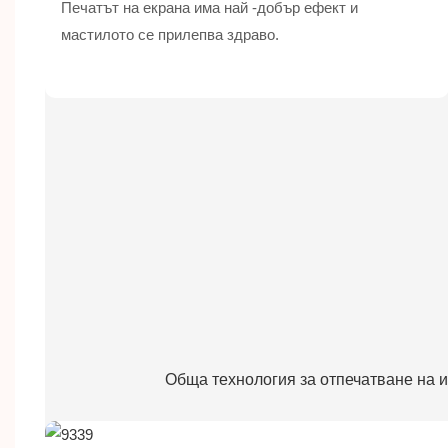
Печатът на екрана има най -добър ефект и
мастилото се прилепва здраво.
Обща технология за отпечатване на ин