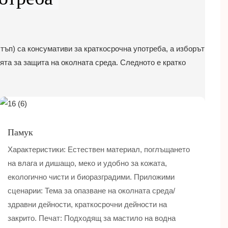
стъп) са консумативи за краткосрочна употреба, а изборът
ята за защита на околната среда. Следното е кратко
Памук
Характеристики: Естествен материал, поглъщането
на влага и дишащо, меко и удобно за кожата,
екологично чисти и биоразградими. Приложими
сценарии: Тема за опазване на околната среда/
здравни дейности, краткосрочни дейности на
закрито. Печат: Подходящ за мастило на водна