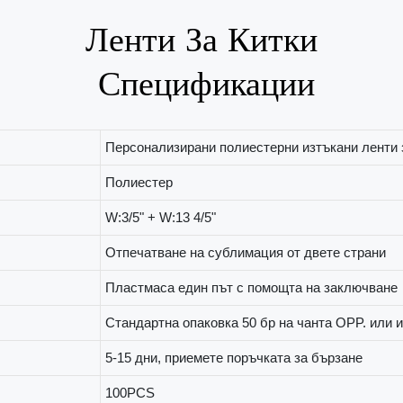
Спецификации
Персонализирани полиестерни изтъкани ленти 
Полиестер
W:3/5" + W:13 4/5"
Отпечатване на сублимация от двете страни
Пластмаса един път с помощта на заключване
Стандартна опаковка 50 бр на чанта OPP. или 
5-15 дни, приемете поръчката за бързане
100PCS