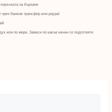
 поръчката за бързане
чрез банков трансфер или paypal
ай
дух или по море. Зависи по какъв начин се подготвяте