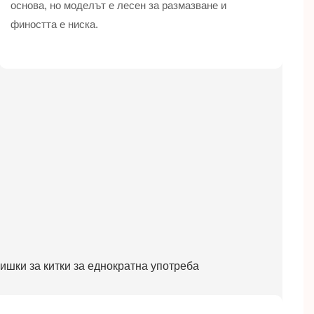
основа, но моделът е лесен за размазване и
фиността е ниска.
аишки за китки за еднократна употреба