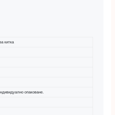
за китка
индивидуално опаковане.