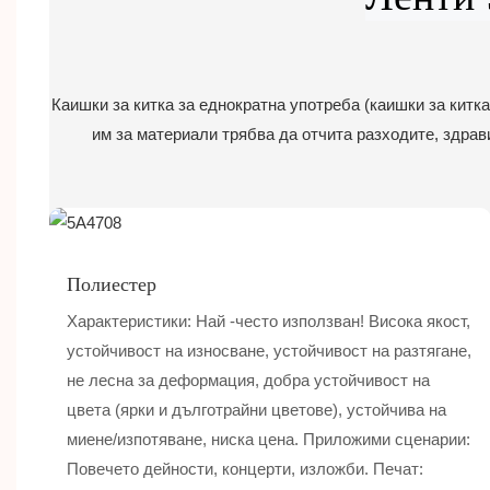
Каишки за китка за еднократна употреба (каишки за китка
им за материали трябва да отчита разходите, здрав
Полиестер
Характеристики: Най -често използван! Висока якост,
устойчивост на износване, устойчивост на разтягане,
не лесна за деформация, добра устойчивост на
цвета (ярки и дълготрайни цветове), устойчива на
миене/изпотяване, ниска цена. Приложими сценарии:
Повечето дейности, концерти, изложби. Печат: