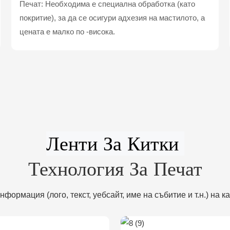
Печат: Необходима е специална обработка (като
покритие), за да се осигури адхезия на мастилото, а
цената е малко по -висока.
Технология За Печат
формация (лого, текст, уебсайт, име на събитие и т.н.) на к