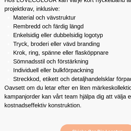
projektkrav, inklusive:
Material och vävstruktur
Rembredd och färdig längd
Enkelsidig eller dubbelsidig logotyp
Tryck, broderi eller vävd branding
Krok, ring, spänne eller flasköppnare
Sömnadsstil och förstärkning
Individuell eller bulkförpackning
Streckkod, etikett och detaljhandelsklar förp
Oavsett om du letar efter en liten märkeskollektio
kampanjorder kan vårt team hjälpa dig att välja 
kostnadseffektiv konstruktion.