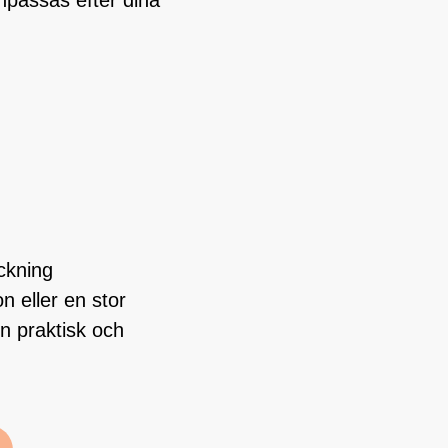
ackning
n eller en stor
en praktisk och