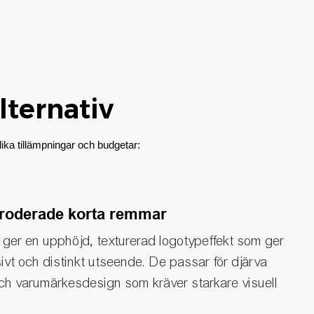
ternativ
ika tillämpningar och budgetar:
roderade korta remmar
ger en upphöjd, texturerad logotypeffekt som ger
ivt och distinkt utseende. De passar för djärva
och varumärkesdesign som kräver starkare visuell