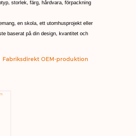
yp, storlek, färg, hårdvara, förpackning
emang, en skola, ett utomhusprojekt eller
te baserat på din design, kvantitet och
丨
Fabriksdirekt OEM-produktion