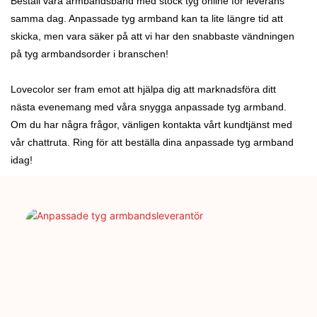
Beställ våra armbandsband med stock tyg online för leverans
samma dag. Anpassade tyg armband kan ta lite längre tid att
skicka, men vara säker på att vi har den snabbaste vändningen
på tyg armbandsorder i branschen!
Lovecolor ser fram emot att hjälpa dig att marknadsföra ditt
nästa evenemang med våra snygga anpassade tyg armband.
Om du har några frågor, vänligen kontakta vårt kundtjänst med
vår chattruta. Ring för att beställa dina anpassade tyg armband
idag!