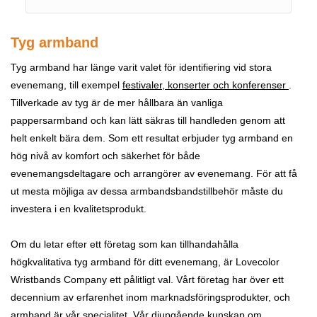
Tyg armband
Tyg armband har länge varit valet för identifiering vid stora
evenemang, till exempel
festivaler, konserter och konferenser
.
Tillverkade av tyg är de mer hållbara än vanliga
pappersarmband och kan lätt säkras till handleden genom att
helt enkelt bära dem. Som ett resultat erbjuder tyg armband en
hög nivå av komfort och säkerhet för både
evenemangsdeltagare och arrangörer av evenemang. För att få
ut mesta möjliga av dessa armbandsbandstillbehör måste du
investera i en kvalitetsprodukt.
Om du letar efter ett företag som kan tillhandahålla
högkvalitativa tyg armband för ditt evenemang, är Lovecolor
Wristbands Company ett pålitligt val. Vårt företag har över ett
decennium av erfarenhet inom marknadsföringsprodukter, och
armband är vår specialitet. Vår djupgående kunskap om