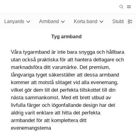
Lanyards
Armband
Korta band
Stubby Hål
Tyg armband
Våra tygarmband är inte bara snygga och hållbara
utan också praktiska för att hantera deltagare och
marknadsföra ditt varumärke. Det premium,
långvariga tyget säkerställer att dessa armband
kommer att motstå slitaget vid alla evenemang,
vilket gör dem till det perfekta tillskottet till din
nästa sammankomst. Med ett brett utbud av
livfulla färger och iögonfallande design har det
aldrig varit enklare att hitta det perfekta
armbandet för att komplettera ditt
evenemangstema