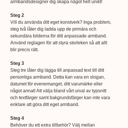
armbandsdesigner dig skapa något helt unikt!
Steg 2
Vill du använda ditt eget konstverk? Inga problem,
steg två låter dig ladda upp de primära och
sekundära bilderna för ditt anpassade armband.
Använd reglagen för att styra storleken så att allt
blir precis rätt.
Steg 3
Steg tre låter dig lägga till anpassad text till ditt
personliga armband. Detta kan vara en slogan,
datumet för evenemanget, ditt varumärke eller
något annat! Att välja bland vårt urval av typsnitt
och textfärger samt bakgrundsfärger kan inte vara
enklare att göra ditt eget armband.
Steg 4
Behöver du ett extra tillbehör? Välj mellan