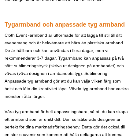
Tygarmband och anpassade tyg armband
Cloth Event -armband är utformade för att lägga till stil till ditt
evenemang och är bekvämare att bära än plastiska armband.
De är hållbara och kan användas i flera dagar, men vi
rekommenderar 3-7 dagar.
Tygarmband kan anpassas på två
sätt: sublimeringstryck (skriva ut designen på armbandet) och
vävas (väva designen i armbandets tyg). Sublimering
Anpassade tyg armband gör att du kan välja vilken färg som
helst och låta din kreativitet löpa. Vävda tyg armband har vackra
mönster i åtta färger.
Våra tyg armband är helt anpassningsbara, så att du kan skapa
ett armband som är unikt ditt. Den sofistikerade designen är
perfekt för dina marknadsföringsbehov. Detta gör det också till
en stor souvenir som kommer att hålla deltagarna att komma