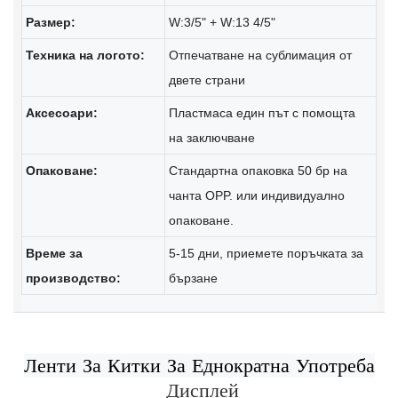
Размер:
W:3/5" + W:13 4/5"
Техника на логото:
Отпечатване на сублимация от
двете страни
Аксесоари:
Пластмаса един път с помощта
на заключване
Опаковане:
Стандартна опаковка 50 бр на
чанта OPP. или индивидуално
опаковане.
Време за
5-15 дни, приемете поръчката за
производство:
бързане
Дисплей