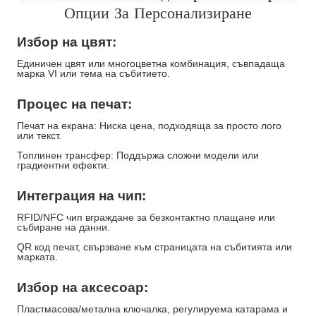
Опции За Персонализиране
Избор на цвят:
Единичен цвят или многоцветна комбинация, съвпадаща
марка VI или тема на събитието.
Процес на печат:
Печат на екрана: Ниска цена, подходяща за просто лого
или текст.
Топлинен трансфер: Поддържа сложни модели или
градиентни ефекти.
Интеграция на чип:
RFID/NFC чип вграждане за безконтактно плащане или
събиране на данни.
QR код печат, свързване към страницата на събитията или
марката.
Избор на аксесоар:
Пластмасова/метална ключалка, регулируема катарама и