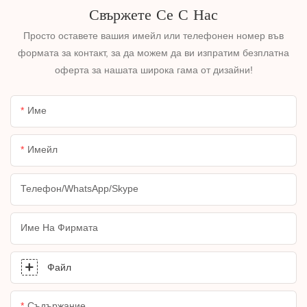
Свържете Се С Нас
Просто оставете вашия имейл или телефонен номер във
формата за контакт, за да можем да ви изпратим безплатна
оферта за нашата широка гама от дизайни!
Име
Имейл
Телефон/WhatsApp/Skype
Име На Фирмата
Файл
Съдържание