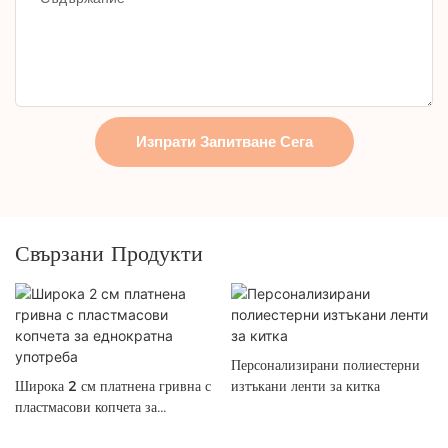
Изпрати Запитване Сега
Свързани Продукти
Персонализирани полиестерни
Широка 2 см платнена гривна с
изтъкани ленти за китка
пластмасови копчета за
еднократна употреба