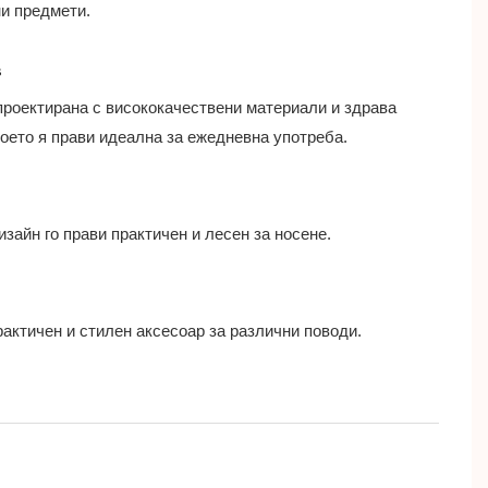
и предмети.
в
проектирана с висококачествени материали и здрава
което я прави идеална за ежедневна употреба.
изайн го прави практичен и лесен за носене.
рактичен и стилен аксесоар за различни поводи.