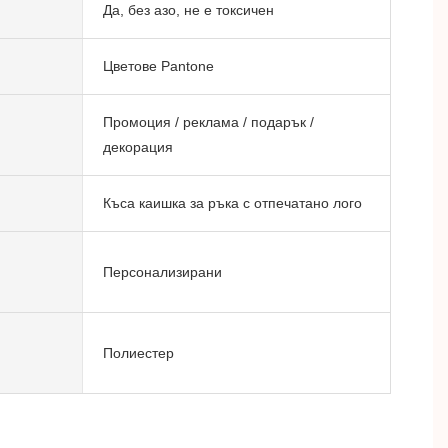
Да, без азо, не е токсичен
Цветове Pantone
Промоция / реклама / подарък /
декорация
Къса каишка за ръка с отпечатано лого
Персонализирани
Полиестер