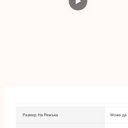
Размер На Ремъка
Може да 