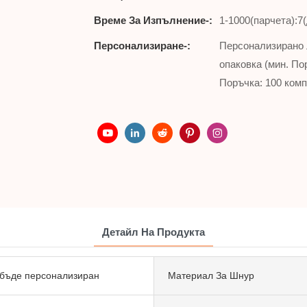
Време За Изпълнение-:
1-1000(парчета):7
Персонализиране-:
Персонализирано л
опаковка (мин. По
Поръчка: 100 комп
Детайл На Продукта
бъде персонализиран
Материал За Шнур