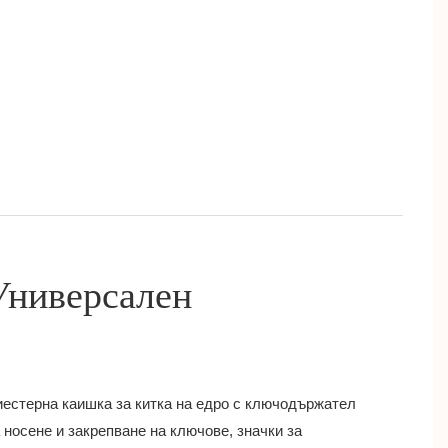
Универсален
иестерна каишка за китка на едро с ключодържател
 носене и закрепване на ключове, значки за