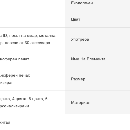
Екологичен
Цвят
а ID, нокът на омар, метална
Употреба
др. повече от 30 аксесоара
нсферен печат
Име На Елемента
нсферен печат,
Размер
лизиран
 цвята, 4 цвята, 5 цвята, 6
Материал
ерсонализирани
 китай