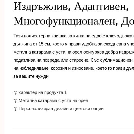
Издръжлив, Адаптивен,
Многофункционален, До
Тази полиестерна каишка за китка на едро с ключодържа
дължина от 15 см, което я прави удобна за ежедневна у
метална катарама с уста на орел осигурява добра издръж
податлива на повреда или стареене. Със сублимационен 
на избледняване, корозия и износване, което го прави дъ
за вашите нужди.
◎ характер на продукта 1
◎ Метална катарама с уста на орел
◎ Персонализиран дизайн и цветови опции