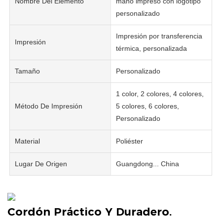
Nombre Del Elemento
mano impreso con logotipo
personalizado
Impresión por transferencia
Impresión
térmica, personalizada
Tamaño
Personalizado
1 color, 2 colores, 4 colores,
Método De Impresión
5 colores, 6 colores,
Personalizado
Material
Poliéster
Lugar De Origen
Guangdong... China
Cordón Práctico Y Duradero.