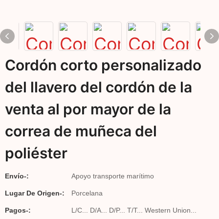
Cordón corto personalizado
del llavero del cordón de la
venta al por mayor de la
correa de muñeca del
poliéster
Envío-:
Apoyo transporte marítimo
Lugar De Origen-:
Porcelana
Pagos-:
L/C... D/A... D/P... T/T... Western Union...