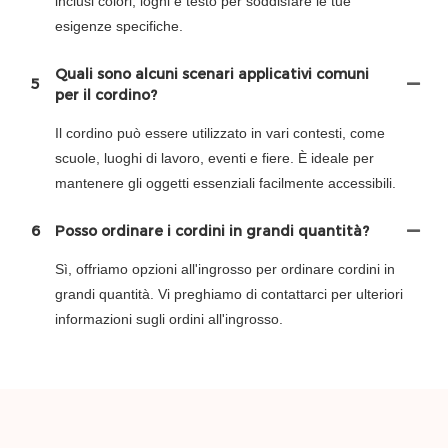
inclusi colori, loghi e testo per soddisfare le tue
esigenze specifiche.
Quali sono alcuni scenari applicativi comuni
5
per il cordino?
Il cordino può essere utilizzato in vari contesti, come
scuole, luoghi di lavoro, eventi e fiere. È ideale per
mantenere gli oggetti essenziali facilmente accessibili.
6
Posso ordinare i cordini in grandi quantità?
Sì, offriamo opzioni all'ingrosso per ordinare cordini in
grandi quantità. Vi preghiamo di contattarci per ulteriori
informazioni sugli ordini all'ingrosso.