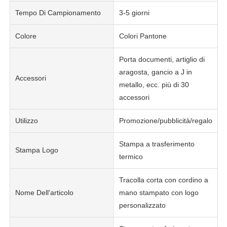
Tempo Di Campionamento
3-5 giorni
Colore
Colori Pantone
Porta documenti, artiglio di
aragosta, gancio a J in
Accessori
metallo, ecc. più di 30
accessori
Utilizzo
Promozione/pubblicità/regalo/dec
Stampa a trasferimento
Stampa Logo
termico
Tracolla corta con cordino a
Nome Dell'articolo
mano stampato con logo
personalizzato