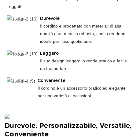
oggetti.
Durevole
Il cordino è progettato con materiali di alta
qualità e un attacco robusto, che lo rendono
ideale per l'uso quotidiano.
Leggero
Il suo design leggero lo rende pratico e facile
da trasportare.
Conveniente
Il cordino è un accessorio pratico ed elegante
per una varietà di occasioni.
Durevole, Personalizzabile, Versatile,
Conveniente