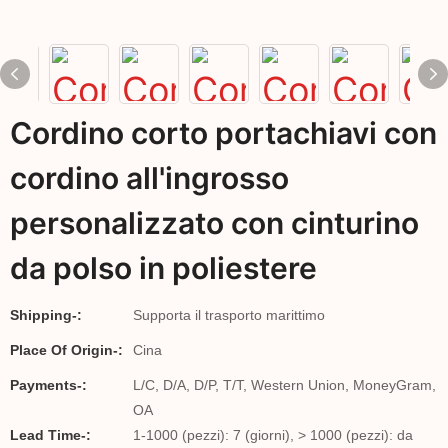
Cordino corto portachiavi con
cordino all'ingrosso
personalizzato con cinturino
da polso in poliestere
Shipping-:
Supporta il trasporto marittimo
Place Of Origin-:
Cina
Payments-:
L/C, D/A, D/P, T/T, Western Union, MoneyGram,
OA
Lead Time-:
1-1000 (pezzi): 7 (giorni), > 1000 (pezzi): da