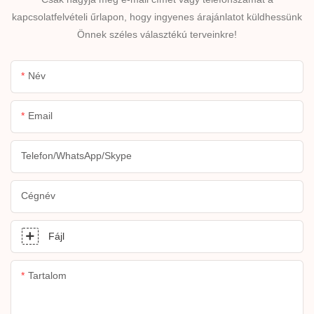
kapcsolatfelvételi űrlapon, hogy ingyenes árajánlatot küldhessünk
Önnek széles választékú terveinkre!
Név
Email
Telefon/WhatsApp/Skype
Cégnév
Fájl
Tartalom