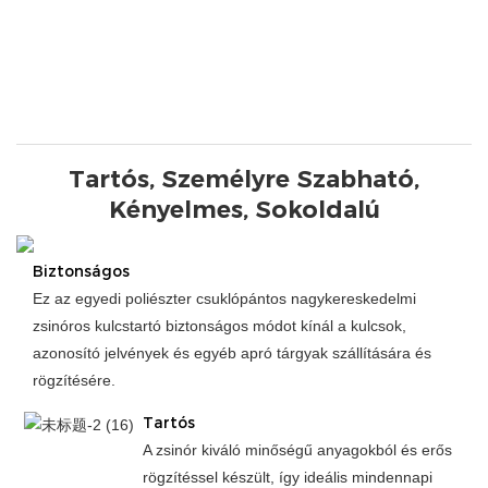
Tartós, Személyre Szabható,
Kényelmes, Sokoldalú
Biztonságos
Ez az egyedi poliészter csuklópántos nagykereskedelmi
zsinóros kulcstartó biztonságos módot kínál a kulcsok,
azonosító jelvények és egyéb apró tárgyak szállítására és
rögzítésére.
Tartós
A zsinór kiváló minőségű anyagokból és erős
rögzítéssel készült, így ideális mindennapi