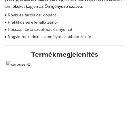
termékeket kapjon az Ön igényeire szabva.
● Rövid és tartós csuklópánt
● Praktikus és ellenálló zsinór
● Hosszan tartó szublimációs nyomat
● Nagykereskedelmi személyre szabható zsinór
Termékmegjelenítés