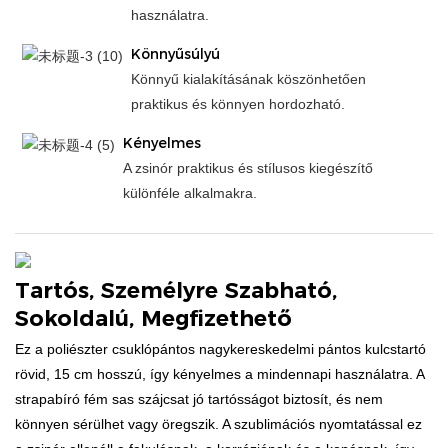
használatra.
Könnyűsúlyú
Könnyű kialakításának köszönhetően
praktikus és könnyen hordozható.
Kényelmes
A zsinór praktikus és stílusos kiegészítő
különféle alkalmakra.
Tartós, Személyre Szabható,
Sokoldalú, Megfizethető
Ez a poliészter csuklópántos nagykereskedelmi pántos kulcstartó
rövid, 15 cm hosszú, így kényelmes a mindennapi használatra. A
strapabíró fém sas szájcsat jó tartósságot biztosít, és nem
könnyen sérülhet vagy öregszik. A szublimációs nyomtatással ez