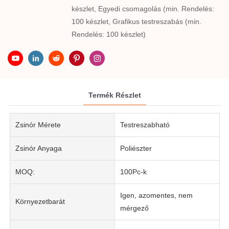
készlet, Egyedi csomagolás (min. Rendelés:
100 készlet, Grafikus testreszabás (min.
Rendelés: 100 készlet)
Termék Részlet
Zsinór Mérete
Testreszabható
Zsinór Anyaga
Poliészter
MOQ:
100Pc-k
Igen, azomentes, nem
Környezetbarát
mérgező