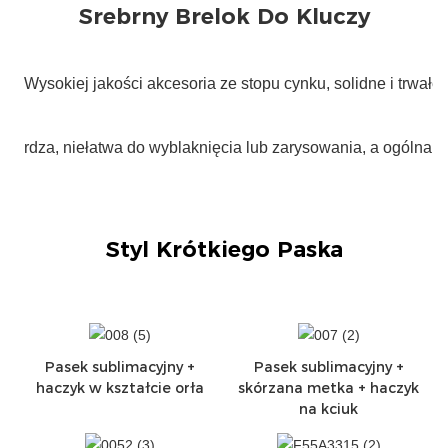
Pasek sublimacyjny +
Pasek sublimacyjny +
haczyk w kształcie orła
skórzana metka + haczyk
na kciuk