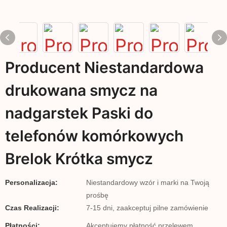
Producent Niestandardowa
drukowana smycz na
nadgarstek Paski do
telefonów komórkowych
Brelok Krótka smycz
Personalizacja:
Niestandardowy wzór i marki na Twoją
prośbę
Czas Realizacji:
7-15 dni, zaakceptuj pilne zamówienie
Płatności:
Akceptujemy płatność przelewem