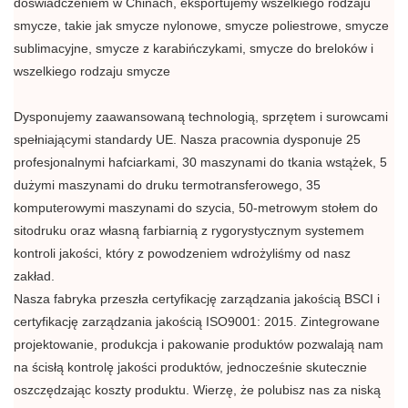
doświadczeniem w Chinach, eksportujemy wszelkiego rodzaju
smycze, takie jak smycze nylonowe, smycze poliestrowe, smycze
sublimacyjne, smycze z karabińczykami, smycze do breloków i
wszelkiego rodzaju smycze
Dysponujemy zaawansowaną technologią, sprzętem i surowcami
spełniającymi standardy UE. Nasza pracownia dysponuje 25
profesjonalnymi hafciarkami, 30 maszynami do tkania wstążek, 5
dużymi maszynami do druku termotransferowego, 35
komputerowymi maszynami do szycia, 50-metrowym stołem do
sitodruku oraz własną farbiarnią z rygorystycznym systemem
kontroli jakości, który z powodzeniem wdrożyliśmy od nasz
zakład.
Nasza fabryka przeszła certyfikację zarządzania jakością BSCI i
certyfikację zarządzania jakością ISO9001: 2015. Zintegrowane
projektowanie, produkcja i pakowanie produktów pozwalają nam
na ścisłą kontrolę jakości produktów, jednocześnie skutecznie
oszczędzając koszty produktu. Wierzę, że polubisz nas za niską