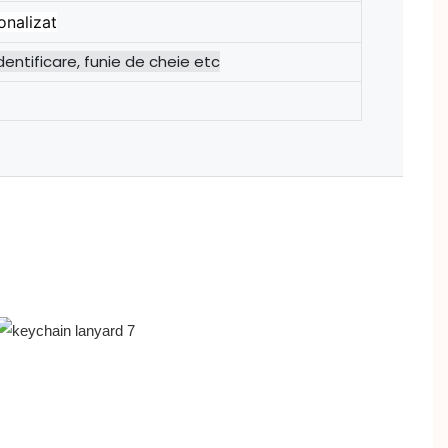
onalizat
entificare, funie de cheie etc