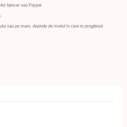
sfer bancar sau Paypal
a
ului sau pe mare. depinde de modul în care te pregătești