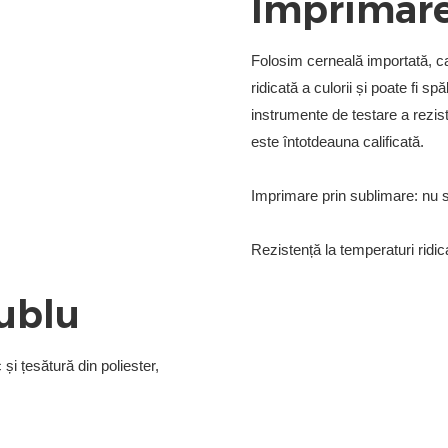
Folosim cerneală importată, car
ridicată a culorii și poate fi 
instrumente de testare a rezist
este întotdeauna calificată.
Dublu
și țesătură din poliester,