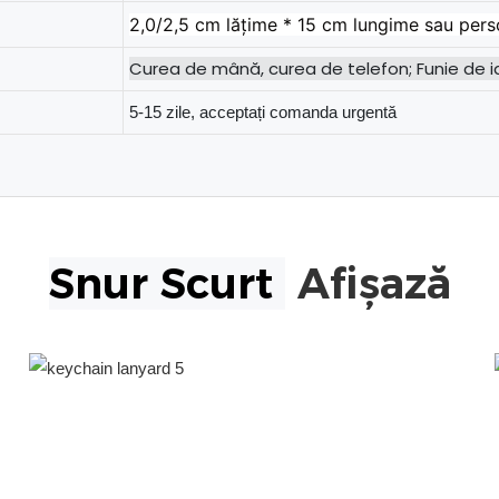
2,0/2,5 cm lățime * 15 cm lungime sau pers
Curea de mână, curea de telefon; Funie de id
5-15 zile, acceptați comanda urgentă
Snur Scurt
Afișază