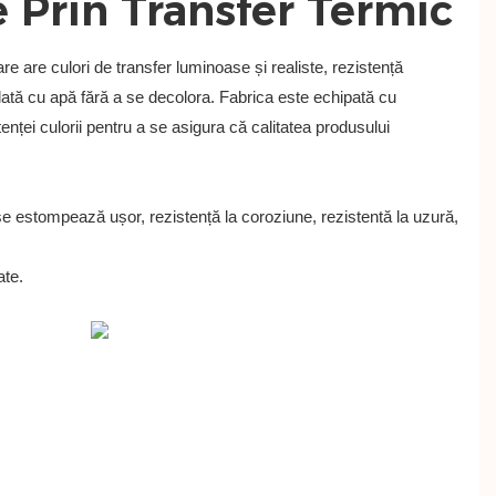
e are culori de transfer luminoase și realiste, rezistență
spălată cu apă fără a se decolora. Fabrica este echipată cu
enței culorii pentru a se asigura că calitatea produsului