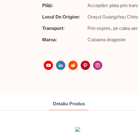
Plăți:
Acceptăm plata prin tran
Locul De Origine:
Orașul Guangzhou Chin
Transport:
Prin expres, pe calea aer
Marca:
Culoarea dragostei
Detaliu Produs