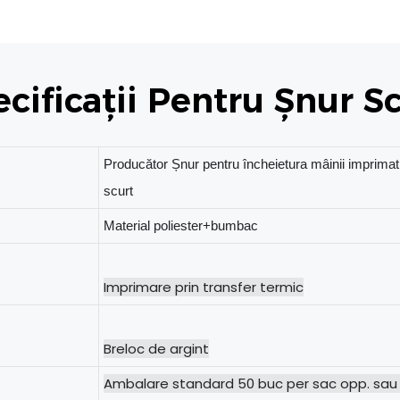
cificații Pentru Șnur S
Producător Șnur pentru încheietura mâinii imprimat
scurt
Material poliester+bumbac
Ambalare standard 50 buc per sac opp. sau 