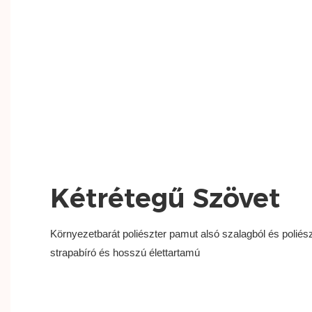
Kétrétegű Szövet
Környezetbarát poliészter pamut alsó szalagból és poliész
strapabíró és hosszú élettartamú