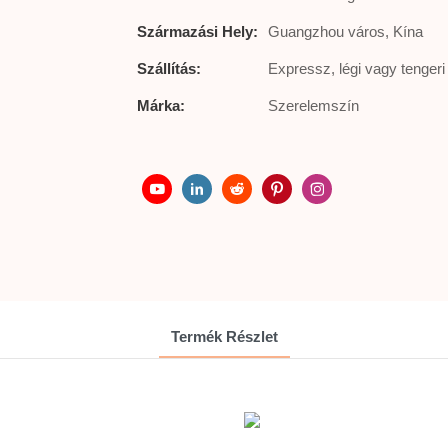
Származási Hely:
Guangzhou város, Kína
Szállítás:
Expressz, légi vagy tengeri
Márka:
Szerelemszín
Termék Részlet