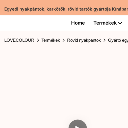
Egyedi nyakpántok, karkötők, rövid tartók gyártója Kíná
Home
Termékek
LOVECOLOUR
Termékek
Rövid nyakpántok
Gyártó egy