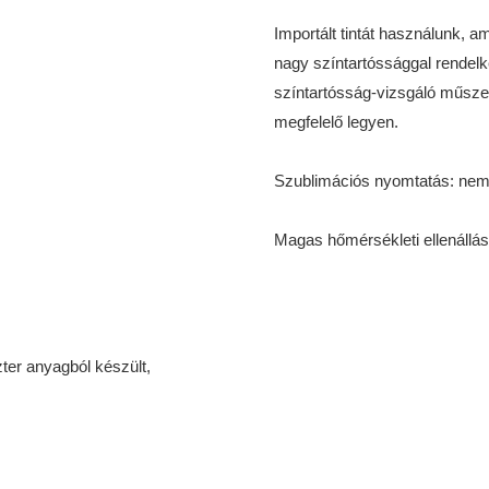
Importált tintát használunk, a
nagy színtartóssággal rendelk
színtartósság-vizsgáló műsze
megfelelő legyen.
ter anyagból készült,