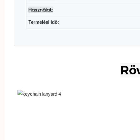
Használat:
Termelési idő:
Rö