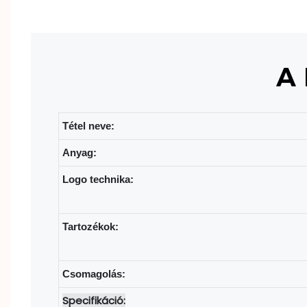
A 
Tétel neve:
Anyag:
Logo technika:
Tartozékok:
Csomagolás:
Specifikáció: