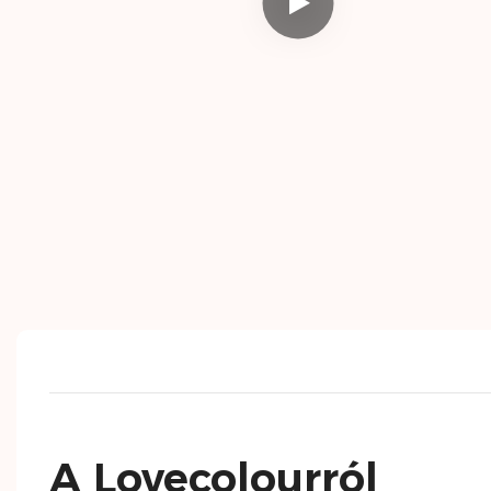
A Lovecolourról