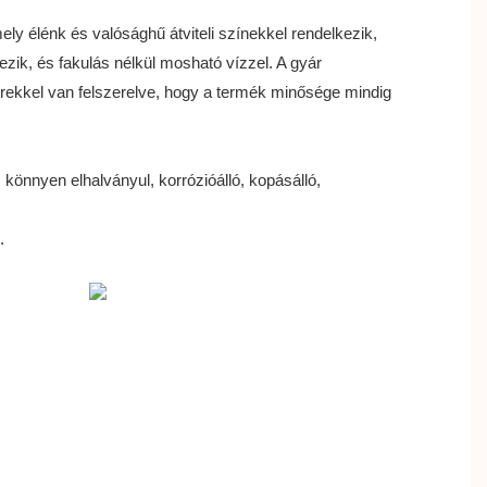
mely élénk és valósághű átviteli színekkel rendelkezik,
ezik, és fakulás nélkül mosható vízzel. A gyár
rekkel van felszerelve, hogy a termék minősége mindig