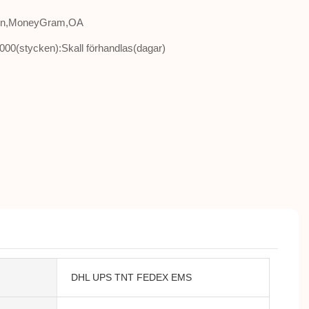
nion,MoneyGram,OA
000(stycken):Skall förhandlas(dagar)
DHL UPS TNT FEDEX EMS