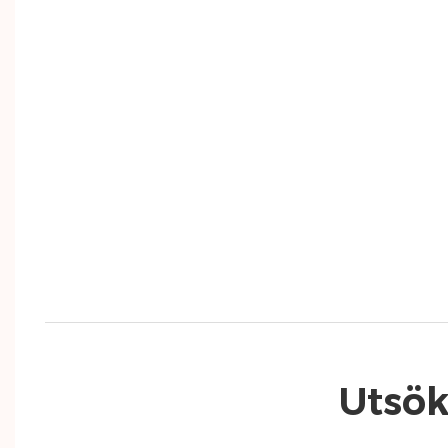
Utsök