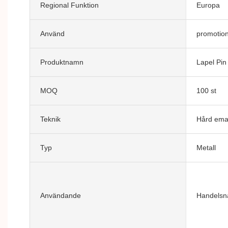
Regional Funktion
Europa
Använd
promotio
Produktnamn
Lapel Pin
MOQ
100 st
Teknik
Hård emal
Typ
Metall
Användande
Handelsnå