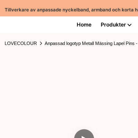
Tillverkare av anpassade nyckelband, armband och korta 
Home
Produkter
LOVECOLOUR
Anpassad logotyp Metall Mässing Lapel Pins 