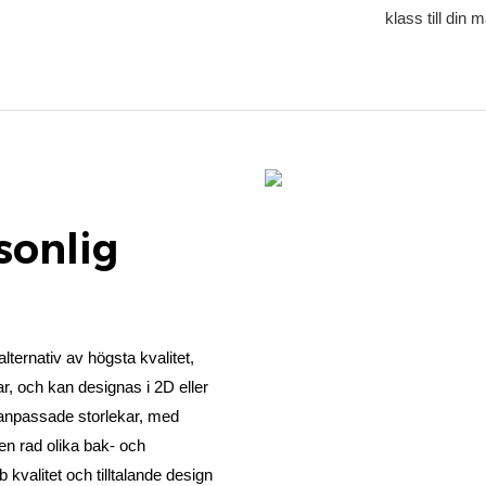
klass till din 
sonlig
ternativ av högsta kvalitet,
r, och kan designas i 2D eller
i anpassade storlekar, med
 en rad olika bak- och
 kvalitet och tilltalande design