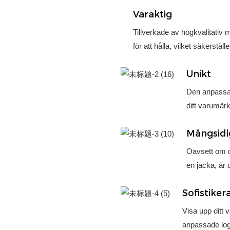
Varaktig
Tillverkade av högkvalitativ
för att hålla, vilket säkerställ
Unikt
Den anpassad
ditt varumärk
Mångsidi
Oavsett om de
en jacka, är
Sofistiker
Visa upp ditt 
anpassade logo