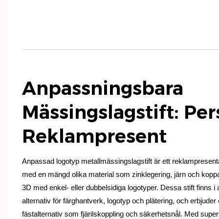
Anpassningsbara
Mässingslagstift: Per
Reklampresent
Anpassad logotyp metallmässingslagstift är ett reklampresental
med en mängd olika material som zinklegering, järn och koppa
3D med enkel- eller dubbelsidiga logotyper. Dessa stift finns 
alternativ för färghantverk, logotyp och plätering, och erbjuder
fästalternativ som fjärilskoppling och säkerhetsnål. Med superb