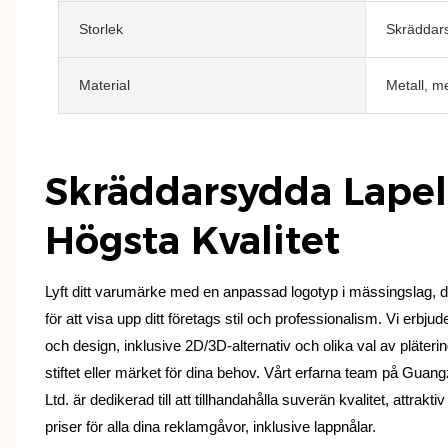
Storlek
Skräddars
Material
Metall, me
Skräddarsydda Lapel
Högsta Kvalitet
Lyft ditt varumärke med en anpassad logotyp i mässingslag, 
för att visa upp ditt företags stil och professionalism. Vi erbjud
och design, inklusive 2D/3D-alternativ och olika val av pläterin
stiftet eller märket för dina behov. Vårt erfarna team på Gua
Ltd. är dedikerad till att tillhandahålla suverän kvalitet, attrak
priser för alla dina reklamgåvor, inklusive lappnålar.