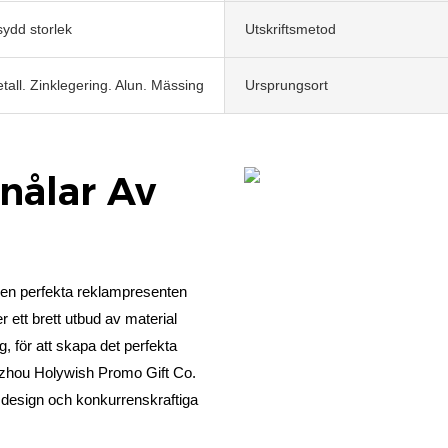
ydd storlek
Utskriftsmetod
tall. Zinklegering. Alun. Mässing
Ursprungsort
nålar Av
den perfekta reklampresenten
er ett brett utbud av material
g, för att skapa det perfekta
ngzhou Holywish Promo Gift Co.
tiv design och konkurrenskraftiga