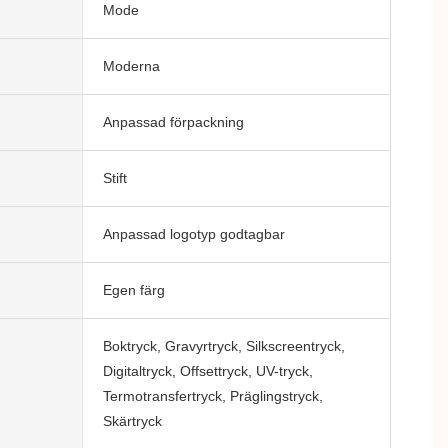
Mode
Moderna
Anpassad förpackning
Stift
Anpassad logotyp godtagbar
Egen färg
Boktryck, Gravyrtryck, Silkscreentryck,
Digitaltryck, Offsettryck, UV-tryck,
Termotransfertryck, Präglingstryck,
Skärtryck