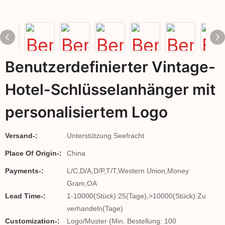
Benutzerdefinierter Vintage-
Hotel-Schlüsselanhänger mit
personalisiertem Logo
Versand-:
Unterstützung Seefracht
Place Of Origin-:
China
Payments-:
L/C,D/A,D/P,T/T,Western Union,Money
Gram,OA
Lead Time-:
1-10000(Stück):25(Tage),>10000(Stück):Zu
verhandeln(Tage)
Customization-:
Logo/Muster (Min. Bestellung: 100