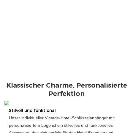
Klassischer Charme, Personalisierte
Perfektion
Stilvoll und funktional
Unser individueller Vintage-Hotel-Schlüsselanhänger mit
personalisiertem Logo ist ein stilvolles und funktionelles
Accessoire, das sich perfekt für das Hotel-Branding und