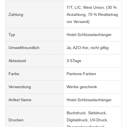
T/T, L/C, West Union, (30 %
Zahlung
Anzahlung, 70 % Restbetrag
vor Versand)
Typ
Hotel-Schlüsselanhänger
Umweltfreundlich
Ja, AZO-frei, nicht giftig
Abtastzeit
3-5Tage
Farbe
Pantone-Farben
Verwendung
Werbe geschenk
Artikel Name
Hotel-Schlüsselanhänger
Buchdruck, Siebdruck,
Drucken
Digitaldruck, UV-Druck,
Thermotransferdruck