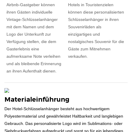
Airbnb-Gastgeber können
Hotels in Touristenzielen
ihren Gästen individuelle
können diese personalisierten
Vintage-Schlüsselanhänger
Schlüsselanhänger in ihren
mit dem Namen und dem
Souvenirläden als
Logo der Unterkunft zur
einzigartiges und
Verfügung stellen, die dem
nostalgisches Souvenir für die
Gasterlebnis eine
Gäste zum Mitnehmen
aufmerksame Note verleihen
verkaufen.
und als bleibende Erinnerung
an ihren Aufenthalt dienen.
Materialeinführung
Der Hotel-Schlüsselanhänger besteht aus hochwertigem
Polyestermaterial und gewährleistet Haltbarkeit und langlebigen
Gebrauch. Das personalisierte Logo wird im Sublimations- oder
Siebdruckverfahren aufgedruckt und sorgt so für ein lebendiges