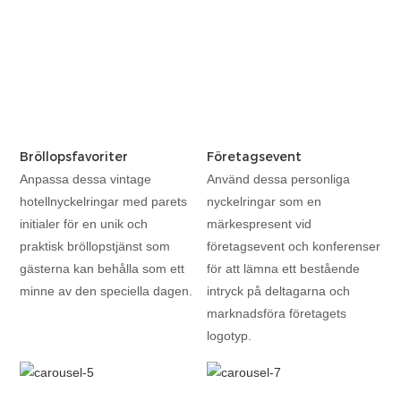
Bröllopsfavoriter
Företagsevent
Anpassa dessa vintage
Använd dessa personliga
hotellnyckelringar med parets
nyckelringar som en
initialer för en unik och
märkespresent vid
praktisk bröllopstjänst som
företagsevent och konferenser
gästerna kan behålla som ett
för att lämna ett bestående
minne av den speciella dagen.
intryck på deltagarna och
marknadsföra företagets
logotyp.