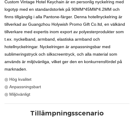
Custom Vintage Hotel Keychain är en personlig nyckelring med
logotyp med en standardstorlek på 90MM*45MM*4.2MM och
finns tillgänglig i alla Pantone-färger. Denna hotellnyckelring är
tillverkad av Guangzhou Holywish Promo Gift Co.ltd, en välkänd
tillverkare med expertis inom export av polyesterprodukter som
t.ex. nyckelband, armband, elastiska armband och
hotellnyckelringar. Nyckelringen är anpassningsbar med
sublimeringstryck och silkscreentryck, och alla material som
används är miljövänliga, vilket ger den en konkurrensfördel på
marknaden.
◎ Hög kvalitet
◎ Anpassningsbart
◎ Miljövänligt
Tillämpningsscenario