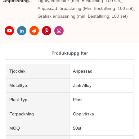
Anpassning-:
logotyp/mönster (min. Beställning: 100 set),
Anpassad förpackning (Min. Beställning: 100 set),
Grafisk anpassning (min. Beställning: 100 set)
Produktuppgifter
Tjocklek
Anpassad
Metalltyp:
Zink Alloy
Plast Typ
Plast
Förpackning
Opp väska
MOQ
50st