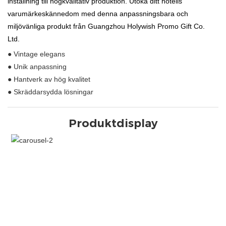
inställning till högkvalitativ produktion. Utöka ditt hotells
varumärkeskännedom med denna anpassningsbara och
miljövänliga produkt från Guangzhou Holywish Promo Gift Co.
Ltd.
● Vintage elegans
● Unik anpassning
● Hantverk av hög kvalitet
● Skräddarsydda lösningar
Produktdisplay