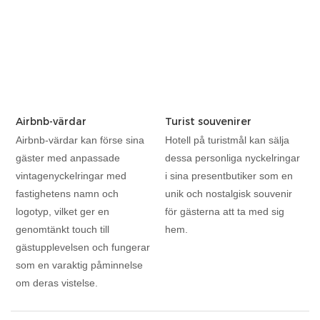
Airbnb-värdar
Turist souvenirer
Airbnb-värdar kan förse sina
Hotell på turistmål kan sälja
gäster med anpassade
dessa personliga nyckelringar
vintagenyckelringar med
i sina presentbutiker som en
fastighetens namn och
unik och nostalgisk souvenir
logotyp, vilket ger en
för gästerna att ta med sig
genomtänkt touch till
hem.
gästupplevelsen och fungerar
som en varaktig påminnelse
om deras vistelse.