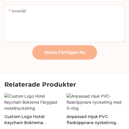
Innehåll
Skicka Förfrågan Nu
Relaterade Produkter
Custom Logo Hotel
Anpassad mjuk PVC-
Keychain Boktema
flasköppnare nyckelring
Färgglad motellnyckelring
med O-ring