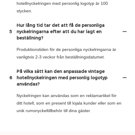
hotellnyckelringen med personlig logotyp är 100
stycken.
Hur lång tid tar det att få de personliga
5
nyckelringarna efter att du har lagt en
beställning?
Produktionstiden för de personliga nyckelringarna är
vanligtvis 2-3 veckor från beställningsdatumet.
På vilka sätt kan den anpassade vintage
6
hotellnyckelringen med personlig logotyp
användas?
Nyckelringen kan användas som en reklamartikel för
ditt hotell, som en present till lojala kunder eller som en
unik rumsnyckeltillbehör till dina gäster.