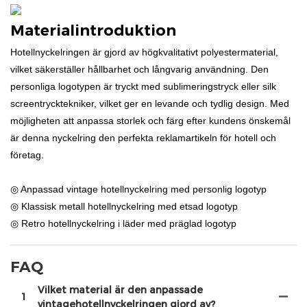
Materialintroduktion
Hotellnyckelringen är gjord av högkvalitativt polyestermaterial,
vilket säkerställer hållbarhet och långvarig användning. Den
personliga logotypen är tryckt med sublimeringstryck eller silk
screentrycktekniker, vilket ger en levande och tydlig design. Med
möjligheten att anpassa storlek och färg efter kundens önskemål
är denna nyckelring den perfekta reklamartikeln för hotell och
företag.
◎ Anpassad vintage hotellnyckelring med personlig logotyp
◎ Klassisk metall hotellnyckelring med etsad logotyp
◎ Retro hotellnyckelring i läder med präglad logotyp
FAQ
Vilket material är den anpassade
1
vintagehotellnyckelringen gjord av?