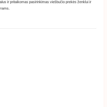
salus ir pritaikomas pasirinkimas viešbučio prekės ženklui ir
yrams.