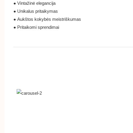
● Vintažinė elegancija
● Unikalus pritaikymas
● Aukštos kokybės meistriškumas
● Pritaikomi sprendimai