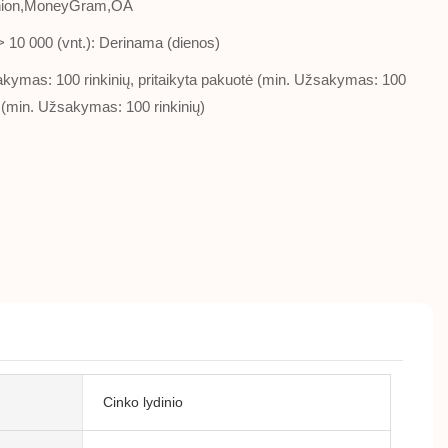
Union,MoneyGram,OA
,> 10 000 (vnt.): Derinama (dienos)
sakymas: 100 rinkinių, pritaikyta pakuotė (min. Užsakymas: 100
as (min. Užsakymas: 100 rinkinių)
Cinko lydinio