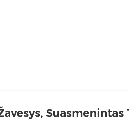
 Žavesys, Suasmeninta