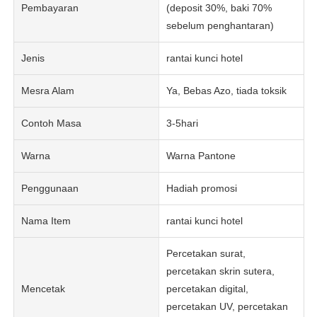
Pembayaran
(deposit 30%, baki 70%
sebelum penghantaran)
Jenis
rantai kunci hotel
Mesra Alam
Ya, Bebas Azo, tiada toksik
Contoh Masa
3-5hari
Warna
Warna Pantone
Penggunaan
Hadiah promosi
Nama Item
rantai kunci hotel
Percetakan surat,
percetakan skrin sutera,
Mencetak
percetakan digital,
percetakan UV, percetakan