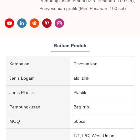
Pembungkusan tersuai (Min. Pesanan: 100 set),
Penyesuaian grafik (Min. Pesanan: 100 set)
Butiran Produk
Ketebalan
Disesuaikan
Jenis Logam
aloi zink
Jenis Plastik
Plastik
Pembungkusan
Beg rrjp
MOQ
50pcs
T/T, L/C, West Union,