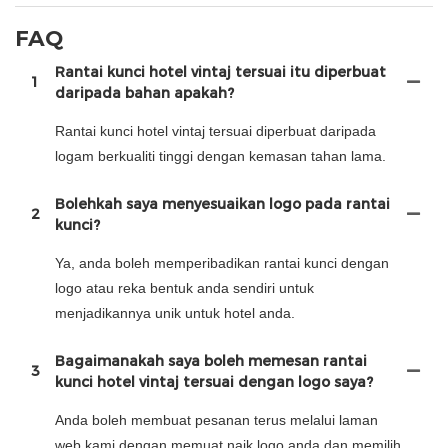
FAQ
Rantai kunci hotel vintaj tersuai itu diperbuat
1
daripada bahan apakah?
Rantai kunci hotel vintaj tersuai diperbuat daripada
logam berkualiti tinggi dengan kemasan tahan lama.
Bolehkah saya menyesuaikan logo pada rantai
2
kunci?
Ya, anda boleh memperibadikan rantai kunci dengan
logo atau reka bentuk anda sendiri untuk
menjadikannya unik untuk hotel anda.
Bagaimanakah saya boleh memesan rantai
3
kunci hotel vintaj tersuai dengan logo saya?
Anda boleh membuat pesanan terus melalui laman
web kami dengan memuat naik logo anda dan memilih