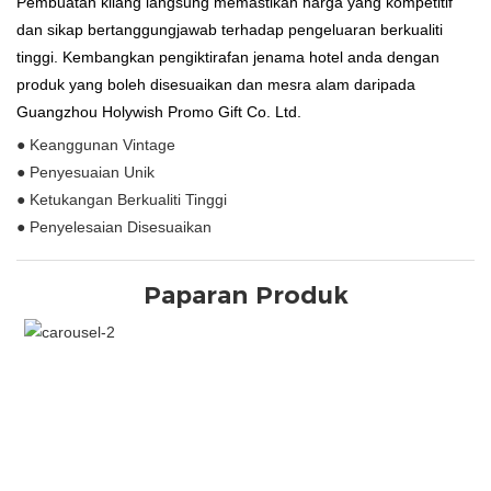
Pembuatan kilang langsung memastikan harga yang kompetitif
dan sikap bertanggungjawab terhadap pengeluaran berkualiti
tinggi. Kembangkan pengiktirafan jenama hotel anda dengan
produk yang boleh disesuaikan dan mesra alam daripada
Guangzhou Holywish Promo Gift Co. Ltd.
● Keanggunan Vintage
● Penyesuaian Unik
● Ketukangan Berkualiti Tinggi
● Penyelesaian Disesuaikan
Paparan Produk