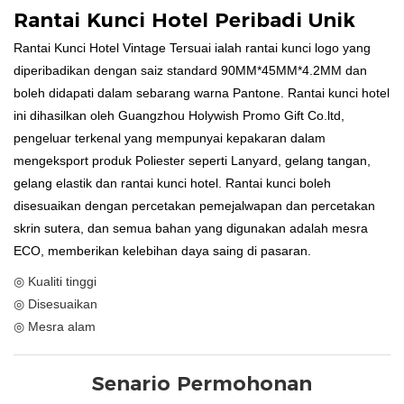
Rantai Kunci Hotel Peribadi Unik
Rantai Kunci Hotel Vintage Tersuai ialah rantai kunci logo yang
diperibadikan dengan saiz standard 90MM*45MM*4.2MM dan
boleh didapati dalam sebarang warna Pantone. Rantai kunci hotel
ini dihasilkan oleh Guangzhou Holywish Promo Gift Co.ltd,
pengeluar terkenal yang mempunyai kepakaran dalam
mengeksport produk Poliester seperti Lanyard, gelang tangan,
gelang elastik dan rantai kunci hotel. Rantai kunci boleh
disesuaikan dengan percetakan pemejalwapan dan percetakan
skrin sutera, dan semua bahan yang digunakan adalah mesra
ECO, memberikan kelebihan daya saing di pasaran.
◎ Kualiti tinggi
◎ Disesuaikan
◎ Mesra alam
Senario Permohonan