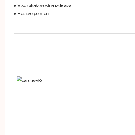
● Visokokakovostna izdelava
● Rešitve po meri