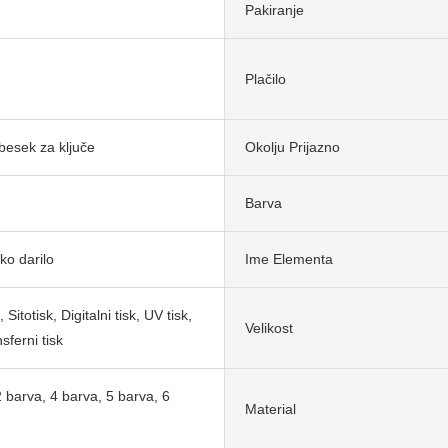
Pakiranje
Plačilo
obesek za ključe
Okolju Prijazno
Barva
ko darilo
Ime Elementa
, Sitotisk, Digitalni tisk, UV tisk,
Velikost
sferni tisk
2 barva, 4 barva, 5 barva, 6
Material