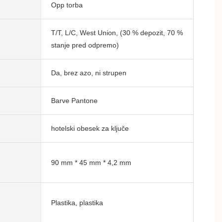
Opp torba
T/T, L/C, West Union, (30 % depozit, 70 %
stanje pred odpremo)
Da, brez azo, ni strupen
Barve Pantone
hotelski obesek za ključe
90 mm * 45 mm * 4,2 mm
Plastika, plastika