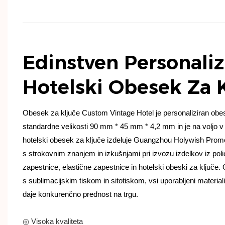
Edinstven Personaliz
Hotelski Obesek Za 
Obesek za ključe Custom Vintage Hotel je personaliziran obes
standardne velikosti 90 mm * 45 mm * 4,2 mm in je na voljo v k
hotelski obesek za ključe izdeluje Guangzhou Holywish Promo 
s strokovnim znanjem in izkušnjami pri izvozu izdelkov iz polie
zapestnice, elastične zapestnice in hotelski obeski za ključe. 
s sublimacijskim tiskom in sitotiskom, vsi uporabljeni materiali
daje konkurenčno prednost na trgu.
◎ Visoka kvaliteta