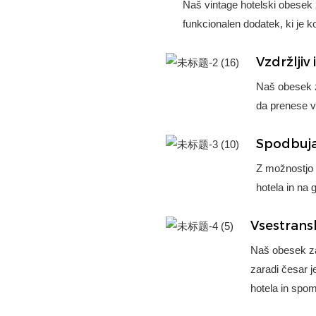
Naš vintage hotelski obesek z
funkcionalen dodatek, ki je 
Vzdržljiv 
Naš obesek za
da prenese v
Spodbuja
Z možnostjo p
hotela in na g
Vsestransk
Naš obesek za 
zaradi česar 
hotela in spom