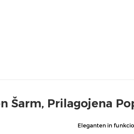
en Šarm, Prilagojena Po
Eleganten in funkci