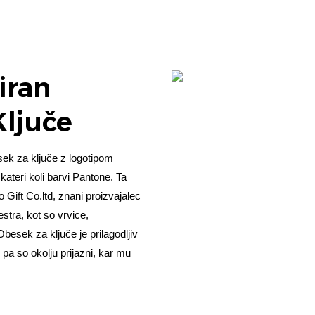
iran
Ključe
ek za ključe z logotipom
ateri koli barvi Pantone. Ta
Gift Co.ltd, znani proizvajalec
stra, kot so vrvice,
Obesek za ključe je prilagodljiv
 pa so okolju prijazni, kar mu