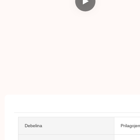
Debelina
Prilagoje