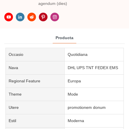
agendum (dies)
Producta
Occasio
Quotidiana
Nava
DHL UPS TNT FEDEX EMS
Regional Feature
Europa
Theme
Mode
Utere
promotionem donum
Estil
Moderna