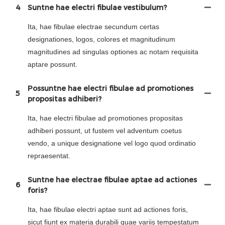
4
Suntne hae electri fibulae vestibulum?
Ita, hae fibulae electrae secundum certas
designationes, logos, colores et magnitudinum
magnitudines ad singulas optiones ac notam requisita
aptare possunt.
Possuntne hae electri fibulae ad promotiones
5
propositas adhiberi?
Ita, hae electri fibulae ad promotiones propositas
adhiberi possunt, ut fustem vel adventum coetus
vendo, a unique designatione vel logo quod ordinatio
repraesentat.
Suntne hae electrae fibulae aptae ad actiones
6
foris?
Ita, hae fibulae electri aptae sunt ad actiones foris,
sicut fiunt ex materia durabili quae variis tempestatum