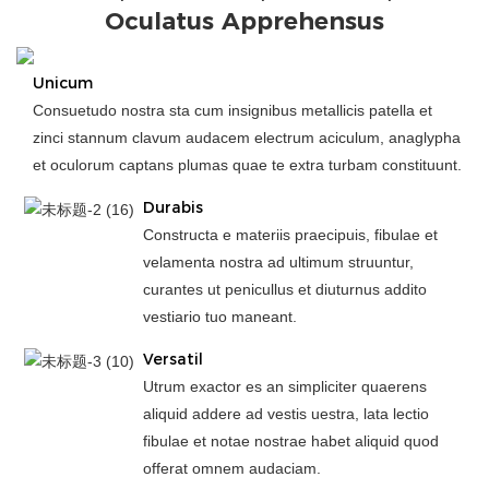
Oculatus Apprehensus
Unicum
Consuetudo nostra sta cum insignibus metallicis patella et
zinci stannum clavum audacem electrum aciculum, anaglypha
et oculorum captans plumas quae te extra turbam constituunt.
Durabis
Constructa e materiis praecipuis, fibulae et
velamenta nostra ad ultimum struuntur,
curantes ut penicullus et diuturnus addito
vestiario tuo maneant.
Versatil
Utrum exactor es an simpliciter quaerens
aliquid addere ad vestis uestra, lata lectio
fibulae et notae nostrae habet aliquid quod
offerat omnem audaciam.