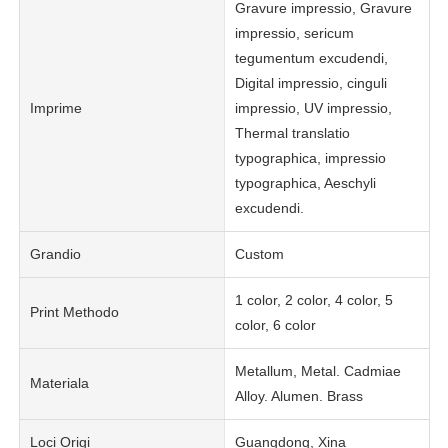
Gravure impressio, Gravure
impressio, sericum
tegumentum excudendi,
Digital impressio, cinguli
Imprime
impressio, UV impressio,
Thermal translatio
typographica, impressio
typographica, Aeschyli
excudendi.
Grandio
Custom
1 color, 2 color, 4 color, 5
Print Methodo
color, 6 color
Metallum, Metal. Cadmiae
Materiala
Alloy. Alumen. Brass
Loci Origi
Guangdong, Xina