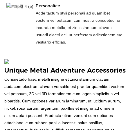
Personalice
Adde tactum styli personali ad quamlibet
vestem vel petasum cum nostra consuetudine
inaurata metalla, et zinci stannum clavam
usuarii electri aci, ut perfectam adiectionem tuo
vestiario efficias.
Unique Metal Adventure Accessories
Consuetudo haec metalli insigne et zinci stannum clavam
audacem electrum clavum versatile est praeter quamlibet vestem
vel petasum, 2D vel 3D formationem cum logos simplicibus vel
bipartitis. Cum optiones variarum laminarum, ut lucidum aurum,
nickel, rosa aurum, argentum, paxillus et insigne ad omnem
stilum aptari possunt. Producta etiam veniunt cum optiones
attachiandi cum rubber, papilio lacessit, salus paxillus,