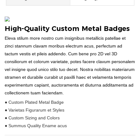
High-Quality Custom Metal Badges
Eleva stilum more nostro cum insignibus metallicis patellae et
zinci stannum clavam moribus electrum acus, perfectum ad
tactum vestis et pileis addendo. Cum bene pro 2D vel 3D
consiliorum et colorum varietate, potes facere clavum personalem
vel insigne quod unico stilo tuo decet. Nostra nobilitas materiarum
stramen et durabile curabit ut paxilli haec et velamenta temporis
experimentum capiant, auctoramenta et diuturna additamenta ad
collectionem tuam faciendam.
● Custom Plated Metal Badge
● Varietas Figurarum et Styles
● Custom Sizing and Colors
● Summus Quality Ename acus