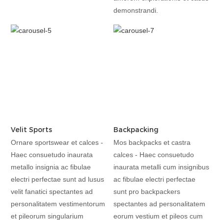
demonstrandi.
Velit Sports
Backpacking
Ornare sportswear et calces -
Mos backpacks et castra
Haec consuetudo inaurata
calces - Haec consuetudo
metallo insignia ac fibulae
inaurata metalli cum insignibus
electri perfectae sunt ad lusus
ac fibulae electri perfectae
velit fanatici spectantes ad
sunt pro backpackers
personalitatem vestimentorum
spectantes ad personalitatem
et pileorum singularium
eorum vestium et pileos cum