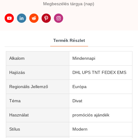
Megbeszélés tárgya (nap)
Termék Részlet
Alkalom
Mindennapi
Hajózás
DHL UPS TNT FEDEX EMS
Regionális Jellemző
Európa
Téma
Divat
Használat
promóciós ajándék
Stílus
Modern