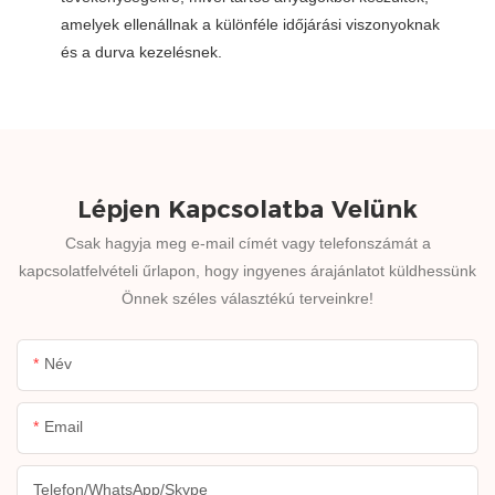
amelyek ellenállnak a különféle időjárási viszonyoknak
és a durva kezelésnek.
Lépjen Kapcsolatba Velünk
Csak hagyja meg e-mail címét vagy telefonszámát a
kapcsolatfelvételi űrlapon, hogy ingyenes árajánlatot küldhessünk
Önnek széles választékú terveinkre!
Név
Email
Telefon/WhatsApp/Skype