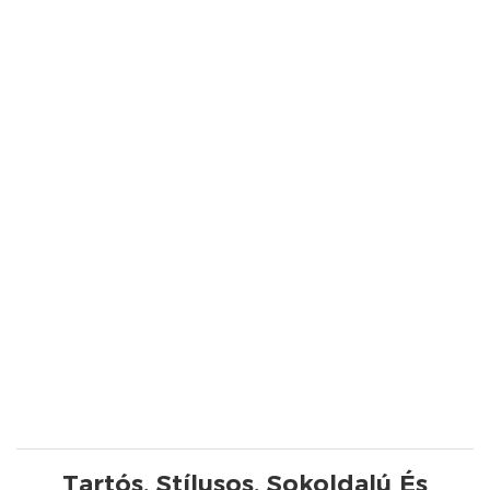
Tartós, Stílusos, Sokoldalú És