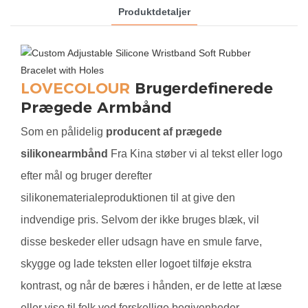
Produktdetaljer
LOVECOLOUR
Brugerdefinerede
Prægede Armbånd
Som en pålidelig
producent af prægede
silikonearmbånd
Fra Kina støber vi al tekst eller logo
efter mål og bruger derefter
silikonematerialeproduktionen til at give den
indvendige pris. Selvom der ikke bruges blæk, vil
disse beskeder eller udsagn have en smule farve,
skygge og lade teksten eller logoet tilføje ekstra
kontrast, og når de bæres i hånden, er de lette at læse
eller vise til folk ved forskellige begivenheder.