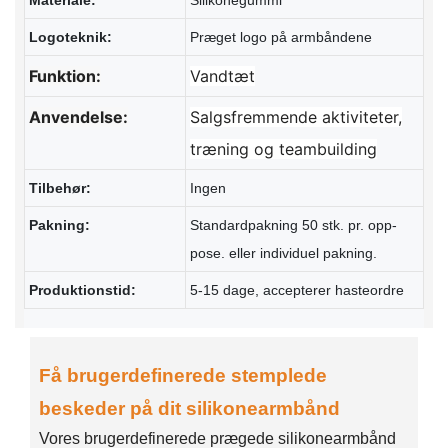
Materiale:
Silikonegummi
Logoteknik:
Præget logo på armbåndene
Funktion:
Vandtæt
Anvendelse:
Salgsfremmende aktiviteter,
træning og teambuilding
Tilbehør:
Ingen
Pakning:
Standardpakning 50 stk. pr. opp-
pose. eller individuel pakning.
Produktionstid:
5-15 dage, accepterer hasteordre
Få brugerdefinerede stemplede
beskeder på dit silikonearmbånd
Vores brugerdefinerede prægede silikonearmbånd