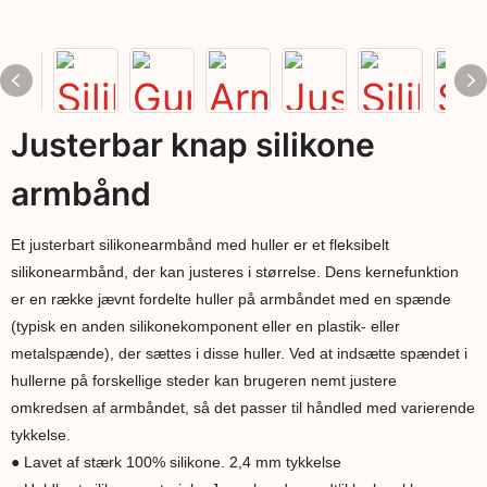
Justerbar knap silikone
armbånd
Et justerbart silikonearmbånd med huller er et fleksibelt
silikonearmbånd, der kan justeres i størrelse. Dens kernefunktion
er en række jævnt fordelte huller på armbåndet med en spænde
(typisk en anden silikonekomponent eller en plastik- eller
metalspænde), der sættes i disse huller. Ved at indsætte spændet i
hullerne på forskellige steder kan brugeren nemt justere
omkredsen af armbåndet, så det passer til håndled med varierende
tykkelse.
● Lavet af stærk 100% silikone. 2,4 mm tykkelse