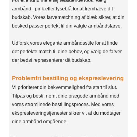
For et endnu mere iøjnefaldende look, vælg
armbånd i pink eller lyseblå for at fremhæve dit
budskab. Vores farvematchning af blæk sikrer, at din
besked passer perfekt til din valgte armbåndsfarve.
Udforsk vores elegante armbåndsstile for at finde
det perfekte match til dine behov, og vælg de farver,
der bedst repræsenterer dit budskab.
Problemfri bestilling og ekspreslevering
Vi prioriterer din bekvemmelighed fra start til slut.
Tilpas og bestil nemt dine prægede armbånd med
vores strømlinede bestillingsproces. Med vores
ekspresleveringstjenester sikrer vi, at du modtager
dine armbånd omgående.