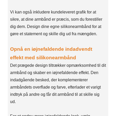
Vi kan også inkludere kundeleveret grafik for at
sikre, at dine armbånd er præcis, som du forestiller
dig dem. Design dine egne silikonearmbånd for at
gøre et statement og skille dig ud fra mængden.
Opnå en iøjnefaldende indadvendt
effekt med silikonearmbånd
Det prægede design tiltrækker opmærksomhed til dit
armbånd og skaber en iøjnefaldende effekt. Den
indadgående besked, der komplementerer
armbåndets overflade og farve, efterlader et varigt
indtryk på andre og får dit armbånd til at skille sig
ud.