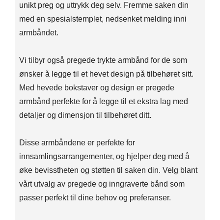
unikt preg og uttrykk deg selv. Fremme saken din
med en spesialstemplet, nedsenket melding inni
armbåndet.
Vi tilbyr også pregede trykte armbånd for de som
ønsker å legge til et hevet design på tilbehøret sitt.
Med hevede bokstaver og design er pregede
armbånd perfekte for å legge til et ekstra lag med
detaljer og dimensjon til tilbehøret ditt.
Disse armbåndene er perfekte for
innsamlingsarrangementer, og hjelper deg med å
øke bevisstheten og støtten til saken din. Velg blant
vårt utvalg av pregede og inngraverte bånd som
passer perfekt til dine behov og preferanser.