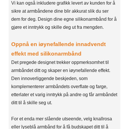
Vi kan også inkludere grafikk levert av kunden for å
sikre at armbåndene dine blir akkurat slik du ser
dem for deg. Design dine egne silikonarmbånd for å
gjøre et inntrykk og skille deg ut fra mengden.
Oppnå en iøynefallende innadvendt
effekt med silikonarmbånd
Det pregede designet trekker oppmerksomhet til
armbåndet ditt og skaper en iøynefallende effekt.
Den innoverliggende beskjeden, som
komplementerer armbåndets overflate og farge,
etterlater et varig inntrykk på andre og får armbåndet
ditt til å skille seg ut.
For et enda mer slående utseende, velg knallrosa
eller lyseblå armbånd for å få budskapet ditt til å