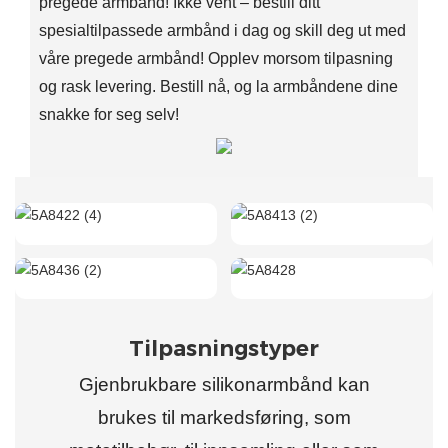
pregede armbånd! Ikke vent – bestill ditt
spesialtilpassede armbånd i dag og skill deg ut med
våre pregede armbånd! Opplev morsom tilpasning
og rask levering. Bestill nå, og la armbåndene dine
snakke for seg selv!
Tilpasningstyper
Gjenbrukbare silikonarmbånd kan
brukes til markedsføring, som