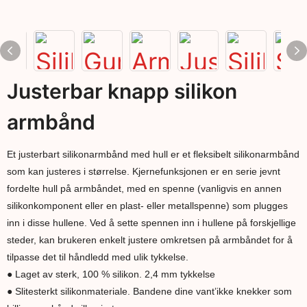
Justerbar knapp silikon
armbånd
Et justerbart silikonarmbånd med hull er et fleksibelt silikonarmbånd
som kan justeres i størrelse. Kjernefunksjonen er en serie jevnt
fordelte hull på armbåndet, med en spenne (vanligvis en annen
silikonkomponent eller en plast- eller metallspenne) som plugges
inn i disse hullene. Ved å sette spennen inn i hullene på forskjellige
steder, kan brukeren enkelt justere omkretsen på armbåndet for å
tilpasse det til håndledd med ulik tykkelse.
● Laget av sterk, 100 % silikon. 2,4 mm tykkelse
● Slitesterkt silikonmateriale. Bandene dine vant’ikke knekker som