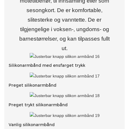
motetilbehør, til innsamling eller som
sesongkort. De er komfortable,
slitesterke og vanntette. De er
tilgjengelige i voksen-, ungdoms- og
barnestørrelser, og kan tilpasses fullt
ut.
Silikonarmbånd med ensfarget trykk
Preget silikonarmbånd
Preget trykt silikonarmbånd
Vanlig silikonarmbånd