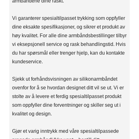
armbåndene dine raskt.
Vi garanterer spesialtilpasset trykking som oppfyller
dine eksakte spesifikasjoner, og sikrer et produkt av
høy kvalitet. For alle dine armbåndsbestillinger tilbyr
vi eksepsjonell service og rask behandlingstid. Hvis
du har spørsmål eller trenger hjelp, kan du kontakte
kundeservice.
Sjekk ut forhåndsvisningen av silikonarmbåndet
ovenfor for å se hvordan designet ditt vil se ut. Vi er
stolte av å levere et ferdig spesialtilpasset produkt
som oppfyller dine forventninger og skiller seg ut i
kvalitet og design.
Gjør et varig inntrykk med våre spesialtilpassede