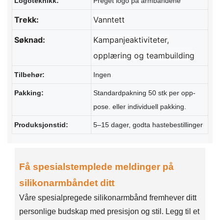
Logoteknikk:
Preget logo på armbåndene
Trekk:
Vanntett
Søknad:
Kampanjeaktiviteter,
opplæring og teambuilding
Tilbehør:
Ingen
Pakking:
Standardpakning 50 stk per opp-
pose. eller individuell pakking.
Produksjonstid:
5–15 dager, godta hastebestillinger
Få spesialstemplede meldinger på
silikonarmbåndet ditt
Våre spesialpregede silikonarmbånd fremhever ditt
personlige budskap med presisjon og stil. Legg til et