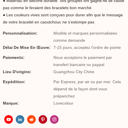
● Matériau en silicone durable. Vos groupes ont gagné’ne se casse
pas comme le feraient des bracelets bon marché
● Les couleurs vives sont conçues pour durer afin que le message
de votre bracelet en caoutchouc ne s'estompe pas
Personnalisation:
Modèle et marques personnalisées
comme demande
Délai De Mise En Œuvre:
7-15 jours, acceptez l'ordre de pointe
Paiements:
Nous acceptons le paiement par
transfert bancaire ou paypal
Lieu D'origine:
Guangzhou City Chine
Expédition:
Par Express, par air ou par mer. Cela
dépend de la façon dont vous
prépanchez
Marque:
Lovecolour