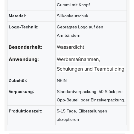
Gummi mit Knopf
Material:
Silikonkautschuk
Logo-Technik:
Geprägtes Logo auf den
Armbändern
Besonderheit:
Wasserdicht
Anwendung:
Werbemaßnahmen,
Schulungen und Teambuilding
Zubehör:
NEIN
Verpackung:
Standardverpackung: 50 Stück pro
Opp-Beutel. oder Einzelverpackung.
Produktionszeit:
5-15 Tage, Eilbestellungen
akzeptieren