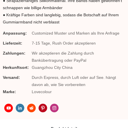
● Strapazierfähiges Silikonmaterial. Ihre Bands haben gewonnen’t
schnappen wie billige Armbänder
● Kräftige Farben sind langlebig, sodass die Botschaft auf Ihrem
Gummiarmband nicht verblasst
Anpassung:
Customized Muster und Marken als Ihre Anfrage
Lieferzeit:
7-15 Tage, Rush Order akzeptieren
Zahlungen:
Wir akzeptieren die Zahlung durch
Bankübertragung oder PayPal
Herkunftsort:
Guangzhou City China
Versand:
Durch Express, durch Luft oder auf See. hängt
davon ab, wie Sie vorbereiten
Marke:
Lovecolour