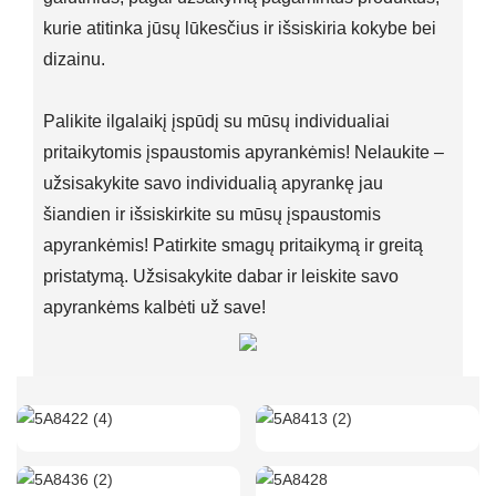
kurie atitinka jūsų lūkesčius ir išsiskiria kokybe bei
dizainu.
Palikite ilgalaikį įspūdį su mūsų individualiai
pritaikytomis įspaustomis apyrankėmis! Nelaukite –
užsisakykite savo individualią apyrankę jau
šiandien ir išsiskirkite su mūsų įspaustomis
apyrankėmis! Patirkite smagų pritaikymą ir greitą
pristatymą. Užsisakykite dabar ir leiskite savo
apyrankėms kalbėti už save!