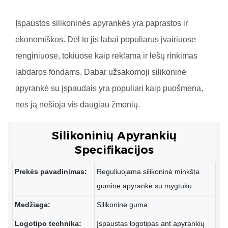
Įspaustos silikoninės apyrankės yra paprastos ir
ekonomiškos. Dėl to jis labai populiarus įvairiuose
renginiuose, tokiuose kaip reklama ir lėšų rinkimas
labdaros fondams. Dabar užsakomoji silikoninė
apyrankė su įspaudais yra populiari kaip puošmena,
nes ją nešioja vis daugiau žmonių.
Silikoninių Apyrankių
Specifikacijos
Prekės pavadinimas:
Reguliuojama silikoninė minkšta
guminė apyrankė su mygtuku
Medžiaga:
Silikoninė guma
Logotipo technika:
Įspaustas logotipas ant apyrankių