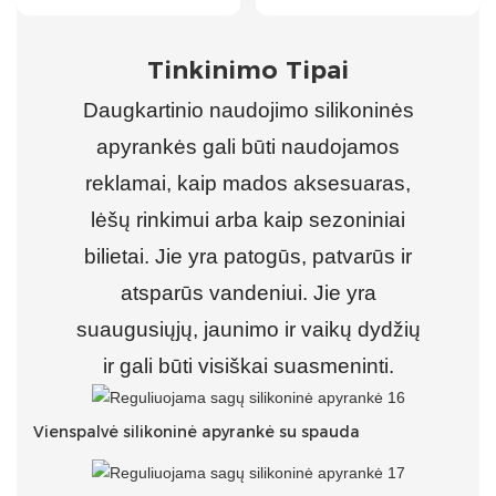
Tinkinimo Tipai
Daugkartinio naudojimo silikoninės
apyrankės gali būti naudojamos
reklamai, kaip mados aksesuaras,
lėšų rinkimui arba kaip sezoniniai
bilietai. Jie yra patogūs, patvarūs ir
atsparūs vandeniui. Jie yra
suaugusiųjų, jaunimo ir vaikų dydžių
ir gali būti visiškai suasmeninti.
Vienspalvė silikoninė apyrankė su spauda