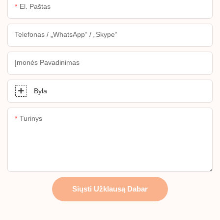
El. Paštas
Telefonas / „WhatsApp“ / „Skype“
Įmonės Pavadinimas
Byla
Turinys
Siųsti Užklausą Dabar