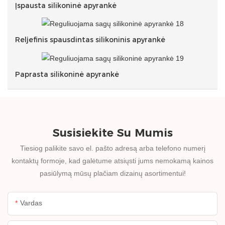
Įspausta silikoninė apyrankė
Reljefinis spausdintas silikoninis apyrankė
Paprasta silikoninė apyrankė
Susisiekite Su Mumis
Tiesiog palikite savo el. pašto adresą arba telefono numerį
kontaktų formoje, kad galėtume atsiųsti jums nemokamą kainos
pasiūlymą mūsų plačiam dizainų asortimentui!
Vardas