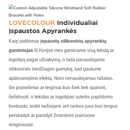
LOVECOLOUR
Individualiai
Įspaustos Apyrankės
Kaip patikimas
įspaustų silikoninių apyrankių
gamintojas
Iš Kinijos mes gaminame visą tekstą ar
logotipą pagal užsakymą, o tada panaudojame
silikoninės medžiagos gamybą, kad gautume
apdovanojimo efektą. Nors nenaudojamas rašalas,
šie pranešimai ar teiginiai bus šiek tiek spalvoti,
šešėliuoti, o tekstas ar logotipas suteiks papildomo
kontrasto, todėl nešiojami ant rankos juos bus lengva
perskaityti ar parodyti žmonėms įvairiuose
renginiuose.