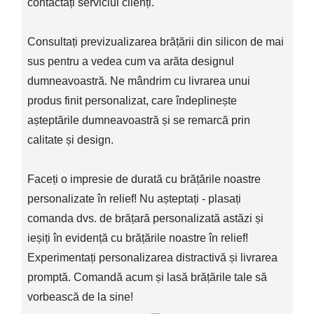
contactați serviciul clienți.
Consultați previzualizarea brățării din silicon de mai
sus pentru a vedea cum va arăta designul
dumneavoastră. Ne mândrim cu livrarea unui
produs finit personalizat, care îndeplinește
așteptările dumneavoastră și se remarcă prin
calitate și design.
Faceți o impresie de durată cu brățările noastre
personalizate în relief! Nu așteptați - plasați
comanda dvs. de brățară personalizată astăzi și
ieșiți în evidență cu brățările noastre în relief!
Experimentați personalizarea distractivă și livrarea
promptă. Comandă acum și lasă brățările tale să
vorbească de la sine!