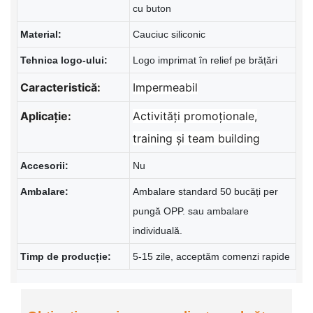
cu buton
Material:
Cauciuc siliconic
Tehnica logo-ului:
Logo imprimat în relief pe brățări
Caracteristică:
Impermeabil
Aplicație:
Activități promoționale,
training și team building
Accesorii:
Nu
Ambalare:
Ambalare standard 50 bucăți per
pungă OPP. sau ambalare
individuală.
Timp de producție:
5-15 zile, acceptăm comenzi rapide