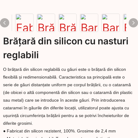
Brățară din silicon cu nasturi
reglabili
O brățară din silicon reglabilă cu găuri este o brățară din silicon
flexibilă și redimensionabilă. Caracteristica sa principală este o
serie de găuri distanțate uniform pe corpul brățării, cu o cataramă
(de obicei o altă componentă din silicon sau o cataramă din plastic
sau metal) care se introduce în aceste găuri. Prin introducerea
cataramei în găurile din diferite locații, utilizatorul poate ajusta cu
ușurință circumferința brățării pentru a se potrivi încheieturilor de
diferite grosimi.
● Fabricat din silicon rezistent, 100%. Grosime de 2,4 mm