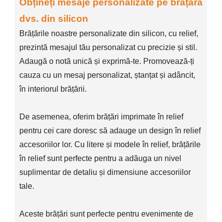
Obțineți mesaje personalizate pe brățara
dvs. din silicon
Brățările noastre personalizate din silicon, cu relief,
prezintă mesajul tău personalizat cu precizie și stil.
Adaugă o notă unică și exprimă-te. Promovează-ți
cauza cu un mesaj personalizat, ștanțat și adâncit,
în interiorul brățării.
De asemenea, oferim brățări imprimate în relief
pentru cei care doresc să adauge un design în relief
accesoriilor lor. Cu litere și modele în relief, brățările
în relief sunt perfecte pentru a adăuga un nivel
suplimentar de detaliu și dimensiune accesoriilor
tale.
Aceste brățări sunt perfecte pentru evenimente de