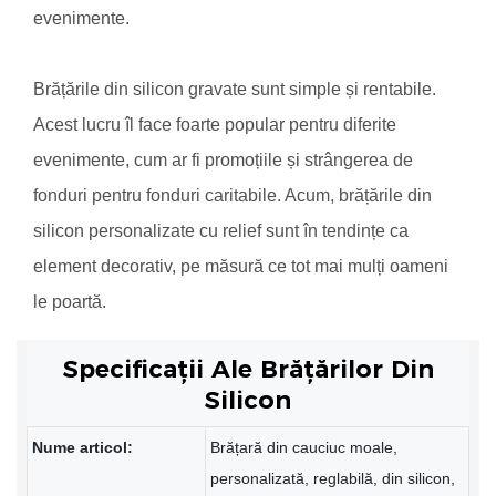
evenimente.
Brățările din silicon gravate sunt simple și rentabile.
Acest lucru îl face foarte popular pentru diferite
evenimente, cum ar fi promoțiile și strângerea de
fonduri pentru fonduri caritabile. Acum, brățările din
silicon personalizate cu relief sunt în tendințe ca
element decorativ, pe măsură ce tot mai mulți oameni
le poartă.
Specificații Ale Brățărilor Din
Silicon
Nume articol:
Brățară din cauciuc moale,
personalizată, reglabilă, din silicon,