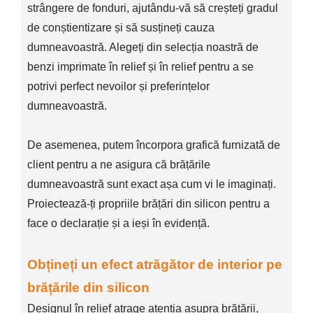
strângere de fonduri, ajutându-vă să creșteți gradul
de conștientizare și să susțineți cauza
dumneavoastră. Alegeți din selecția noastră de
benzi imprimate în relief și în relief pentru a se
potrivi perfect nevoilor și preferințelor
dumneavoastră.
De asemenea, putem încorpora grafică furnizată de
client pentru a ne asigura că brățările
dumneavoastră sunt exact așa cum vi le imaginați.
Proiectează-ți propriile brățări din silicon pentru a
face o declarație și a ieși în evidență.
Obțineți un efect atrăgător de interior pe
brățările din silicon
Designul în relief atrage atenția asupra brățării,