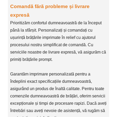
Comandă fără probleme și livrare
expresă
Prioritizăm confortul dumneavoastră de la început
până la sfârșit. Personalizați și comandați cu
ușurință brățările imprimate în relief cu ajutorul
procesului nostru simplificat de comandă. Cu
serviciile noastre de livrare expresă, vă asigurăm că
primiți brățările prompt.
Garantăm imprimare personalizată pentru a
îndeplini exact specificațiile dumneavoastră,
asigurând un produs de înaltă calitate. Pentru toate
comenzile dumneavoastră de brățări, oferim servicii
excepționale și timpi de procesare rapizi. Dacă aveți
întrebări sau aveți nevoie de asistență, vă rugăm să