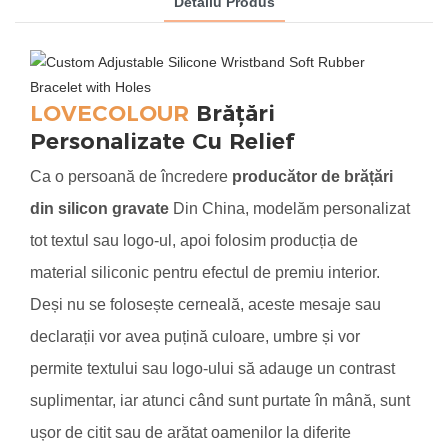
Detaliu Produs
LOVECOLOUR
Brățări
Personalizate Cu Relief
Ca o persoană de încredere
producător de brățări
din silicon gravate
Din China, modelăm personalizat
tot textul sau logo-ul, apoi folosim producția de
material siliconic pentru efectul de premiu interior.
Deși nu se folosește cerneală, aceste mesaje sau
declarații vor avea puțină culoare, umbre și vor
permite textului sau logo-ului să adauge un contrast
suplimentar, iar atunci când sunt purtate în mână, sunt
ușor de citit sau de arătat oamenilor la diferite