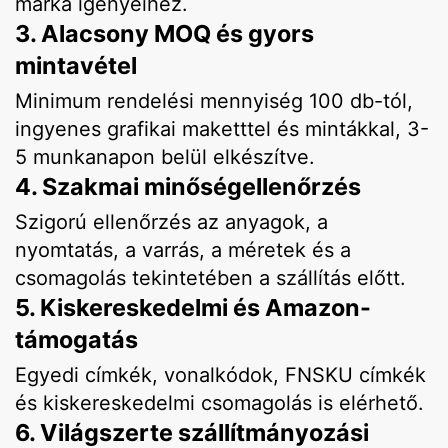
márka igényeihez.
3. Alacsony MOQ és gyors
mintavétel
Minimum rendelési mennyiség 100 db-tól,
ingyenes grafikai maketttel és mintákkal, 3-
5 munkanapon belül elkészítve.
4. Szakmai minőségellenőrzés
Szigorú ellenőrzés az anyagok, a
nyomtatás, a varrás, a méretek és a
csomagolás tekintetében a szállítás előtt.
5. Kiskereskedelmi és Amazon-
támogatás
Egyedi címkék, vonalkódok, FNSKU címkék
és kiskereskedelmi csomagolás is elérhető.
6. Világszerte szállítmányozási