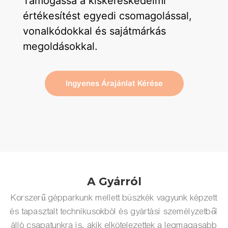
Támogassa a kiskereskedelmi
értékesítést egyedi csomagolással,
vonalkódokkal és sajátmárkás
megoldásokkal.
Ingyenes Árajánlat Kérése
A Gyárról
Korszerű gépparkunk mellett büszkék vagyunk képzett
és tapasztalt technikusokból és gyártási személyzetből
álló csapatunkra is, akik elkötelezettek a legmagasabb