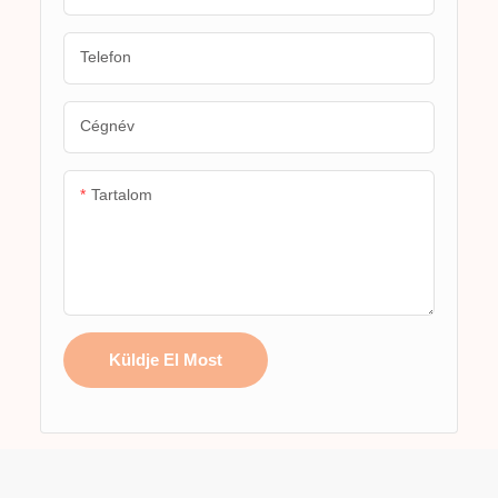
Telefon
Cégnév
Tartalom
Küldje El Most