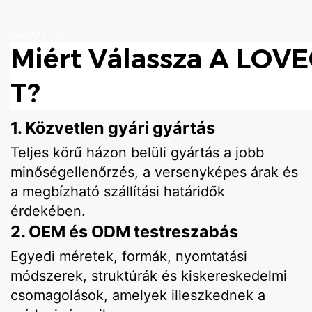
ABOUT US
Miért Válassza A LO
T?
1. Közvetlen gyári gyártás
Teljes körű házon belüli gyártás a jobb
minőségellenőrzés, a versenyképes árak és
a megbízható szállítási határidők
érdekében.
2. OEM és ODM testreszabás
Egyedi méretek, formák, nyomtatási
módszerek, struktúrák és kiskereskedelmi
csomagolások, amelyek illeszkednek a