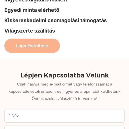
Egyedi minta elérhető
Kiskereskedelmi csomagolási támogatás
Világszerte szállítás
Logó Feltöltése
Lépjen Kapcsolatba Velünk
Csak hagyja meg e-mail címét vagy telefonszámát a
kapcsolatfelvételi űrlapon, és ingyenes árajánlatot küldhetünk
Önnek széles választékú terveinkre!
Név