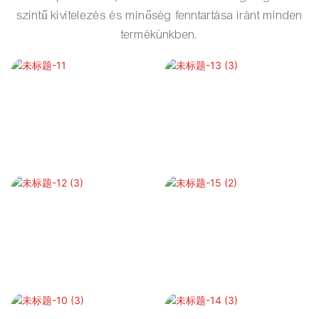
szintű kivitelezés és minőség fenntartása iránt minden
termékünkben.