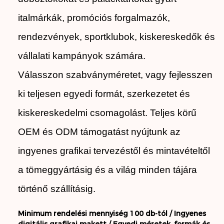
italmárkák, promóciós forgalmazók,
rendezvények, sportklubok, kiskereskedők és
vállalati kampányok számára.
Válasszon szabványméretet, vagy fejlesszen
ki teljesen egyedi formát, szerkezetet és
kiskereskedelmi csomagolást. Teljes körű
OEM és ODM támogatást nyújtunk az
ingyenes grafikai tervezéstől és mintavételtől
a tömeggyártásig és a világ minden tájára
történő szállításig.
Minimum rendelési mennyiség 100 db-tól /
Ingyenes