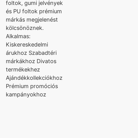
foltok, gumi jelvények
és PU foltok prémium
márkás megjelenést
kölcsönöznek.
Alkalmas:
Kiskereskedelmi
árukhoz Szabadtéri
márkákhoz Divatos
termékekhez
Ajándékkollekciókhoz
Prémium promóciós
kampányokhoz