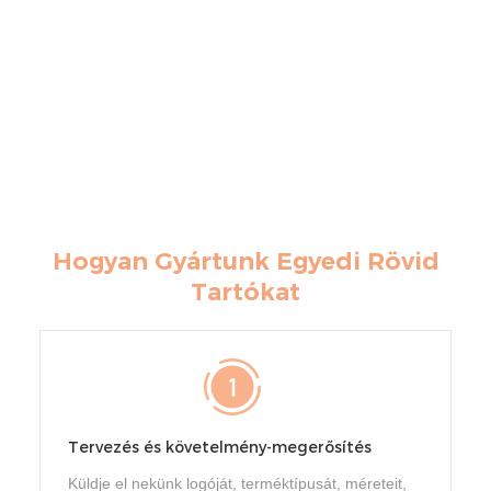
Hogyan Gyártunk Egyedi Rövid
Tartókat
Tervezés és követelmény-megerősítés
Küldje el nekünk logóját, terméktípusát, méreteit,