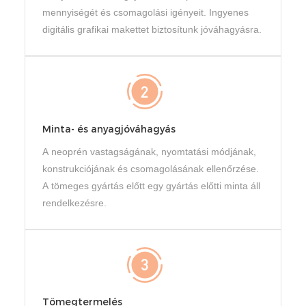
mennyiségét és csomagolási igényeit. Ingyenes
digitális grafikai makettet biztosítunk jóváhagyásra.
Minta- és anyagjóváhagyás
A neoprén vastagságának, nyomtatási módjának,
konstrukciójának és csomagolásának ellenőrzése.
A tömeges gyártás előtt egy gyártás előtti minta áll
rendelkezésre.
Tömegtermelés