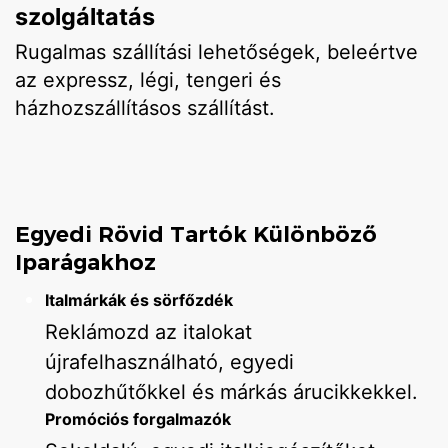
szolgáltatás
Rugalmas szállítási lehetőségek, beleértve
az expressz, légi, tengeri és
házhozszállításos szállítást.
Egyedi Rövid Tartók Különböző
Iparágakhoz
Italmárkák és sörfőzdék
Reklámozd az italokat
újrafelhasználható, egyedi
dobozhűtőkkel és márkás árucikkekkel.
Promóciós forgalmazók