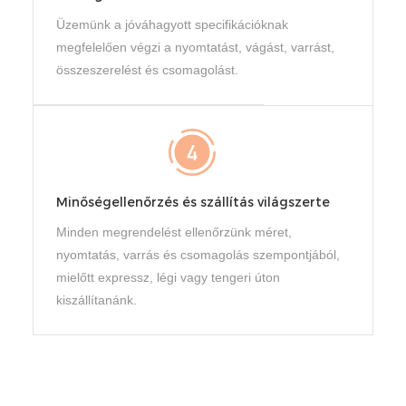
Üzemünk a jóváhagyott specifikációknak
megfelelően végzi a nyomtatást, vágást, varrást,
összeszerelést és csomagolást.
Minőségellenőrzés és szállítás világszerte
Minden megrendelést ellenőrzünk méret,
nyomtatás, varrás és csomagolás szempontjából,
mielőtt expressz, légi vagy tengeri úton
kiszállítanánk.