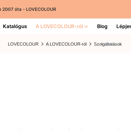
ban 2007 óta - LOVECOLOUR
Katalógus
A LOVECOLOUR-ról
Blog
Lépje
LOVECOLOUR
A LOVECOLOUR-ról
Szolgáltatások