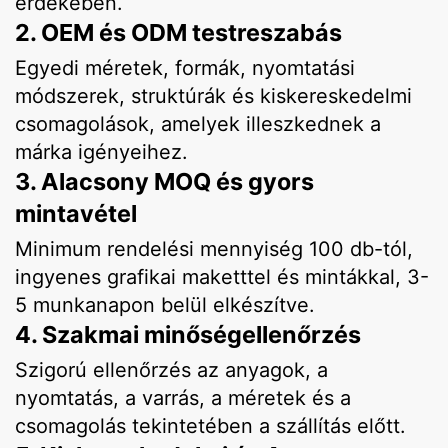
érdekében.
2. OEM és ODM testreszabás
Egyedi méretek, formák, nyomtatási
módszerek, struktúrák és kiskereskedelmi
csomagolások, amelyek illeszkednek a
márka igényeihez.
3. Alacsony MOQ és gyors
mintavétel
Minimum rendelési mennyiség 100 db-tól,
ingyenes grafikai maketttel és mintákkal, 3-
5 munkanapon belül elkészítve.
4. Szakmai minőségellenőrzés
Szigorú ellenőrzés az anyagok, a
nyomtatás, a varrás, a méretek és a
csomagolás tekintetében a szállítás előtt.