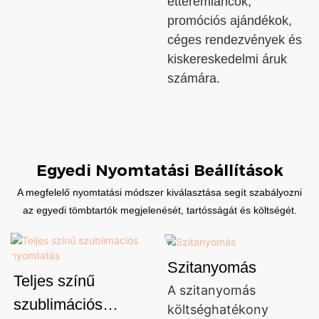
étteremláncok,
promóciós ajándékok,
céges rendezvények és
kiskereskedelmi áruk
számára.
Egyedi Nyomtatási Beállítások
A megfelelő nyomtatási módszer kiválasztása segít szabályozni
az egyedi tömbtartók megjelenését, tartósságát és költségét.
Szitanyomás
Teljes színű
A szitanyomás
szublimációs
költséghatékony