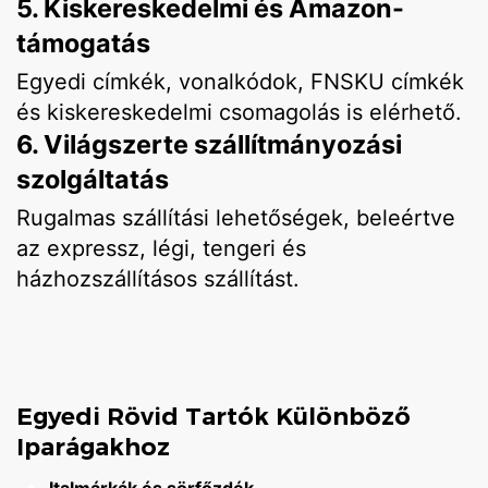
5. Kiskereskedelmi és Amazon-
támogatás
Egyedi címkék, vonalkódok, FNSKU címkék
és kiskereskedelmi csomagolás is elérhető.
6. Világszerte szállítmányozási
szolgáltatás
Rugalmas szállítási lehetőségek, beleértve
az expressz, légi, tengeri és
házhozszállításos szállítást.
Egyedi Rövid Tartók Különböző
Iparágakhoz