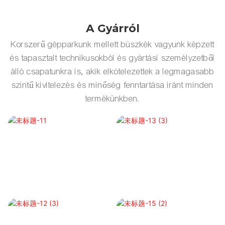
A Gyárról
Korszerű gépparkunk mellett büszkék vagyunk képzett
és tapasztalt technikusokból és gyártási személyzetből
álló csapatunkra is, akik elkötelezettek a legmagasabb
szintű kivitelezés és minőség fenntartása iránt minden
termékünkben.