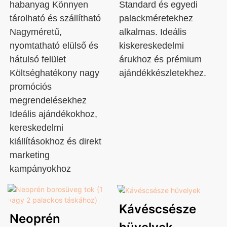
habanyag Könnyen
Standard és egyedi
tárolható és szállítható
palackméretekhez
Nagyméretű,
alkalmas. Ideális
nyomtatható elülső és
kiskereskedelmi
hátulsó felület
árukhoz és prémium
Költséghatékony nagy
ajándékkészletekhez.
promóciós
megrendelésekhez
Ideális ajándékokhoz,
kereskedelmi
kiállításokhoz és direkt
marketing
kampányokhoz
Kávéscsésze
Neoprén