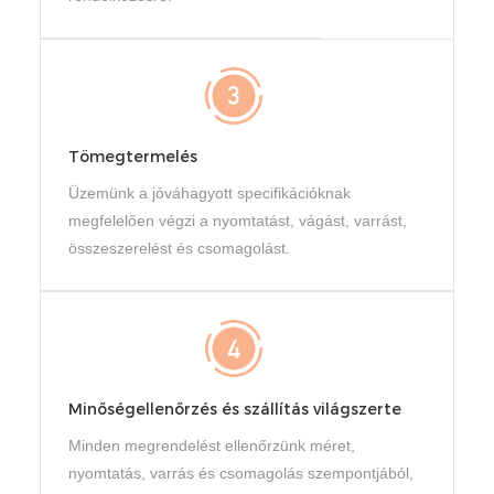
Tömegtermelés
Üzemünk a jóváhagyott specifikációknak
megfelelően végzi a nyomtatást, vágást, varrást,
összeszerelést és csomagolást.
Minőségellenőrzés és szállítás világszerte
Minden megrendelést ellenőrzünk méret,
nyomtatás, varrás és csomagolás szempontjából,