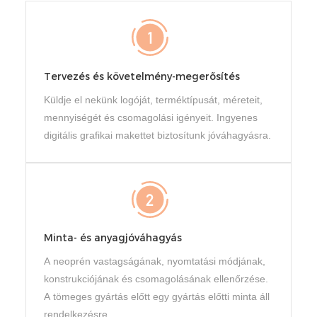
Tervezés és követelmény-megerősítés
Küldje el nekünk logóját, terméktípusát, méreteit,
mennyiségét és csomagolási igényeit. Ingyenes
digitális grafikai makettet biztosítunk jóváhagyásra.
Minta- és anyagjóváhagyás
A neoprén vastagságának, nyomtatási módjának,
konstrukciójának és csomagolásának ellenőrzése.
A tömeges gyártás előtt egy gyártás előtti minta áll
rendelkezésre.