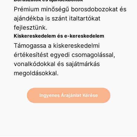
Prémium minőségű borosdobozokat és
ajándékba is szánt italtartókat
fejlesztünk.
Kiskereskedelem és e-kereskedelem
Támogassa a kiskereskedelmi
értékesítést egyedi csomagolással,
vonalkódokkal és sajátmárkás
megoldásokkal.
Ingyenes Árajánlat Kérése