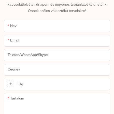
kapcsolatfelvételi űrlapon, és ingyenes árajánlatot küldhetünk
Önnek széles választékú terveinkre!
Név
Email
Telefon/WhatsApp/Skype
Cégnév
Fájl
Tartalom