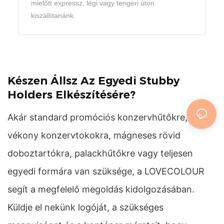
mielőtt expressz, légi vagy tengeri úton
kiszállítanánk.
Készen Állsz Az Egyedi Stubby
Holders Elkészítésére?
Akár standard promóciós konzervhűtőkre,
vékony konzervtokokra, mágneses rövid
doboztartókra, palackhűtőkre vagy teljesen
egyedi formára van szüksége, a LOVECOLOUR
segít a megfelelő megoldás kidolgozásában.
Küldje el nekünk logóját, a szükséges