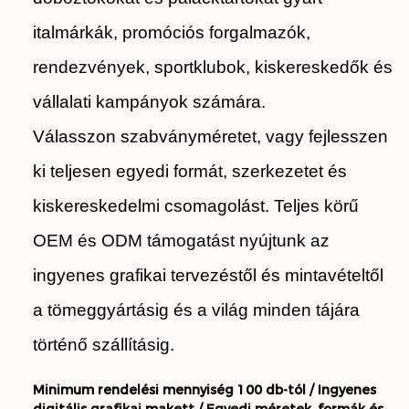
italmárkák, promóciós forgalmazók,
rendezvények, sportklubok, kiskereskedők és
vállalati kampányok számára.
Válasszon szabványméretet, vagy fejlesszen
ki teljesen egyedi formát, szerkezetet és
kiskereskedelmi csomagolást. Teljes körű
OEM és ODM támogatást nyújtunk az
ingyenes grafikai tervezéstől és mintavételtől
a tömeggyártásig és a világ minden tájára
történő szállításig.
Minimum rendelési mennyiség 100 db-tól /
Ingyenes