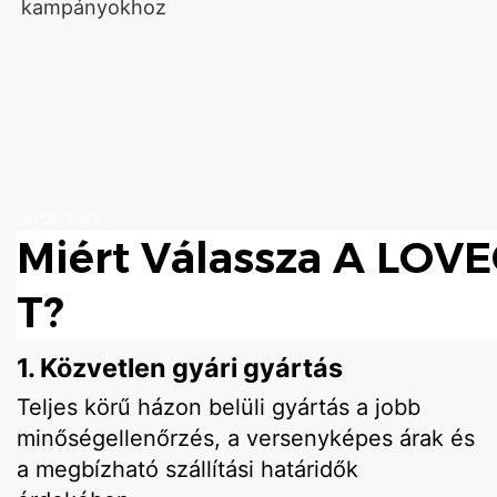
kampányokhoz
ABOUT US
Miért Válassza A LO
T?
1. Közvetlen gyári gyártás
Teljes körű házon belüli gyártás a jobb
minőségellenőrzés, a versenyképes árak és
a megbízható szállítási határidők