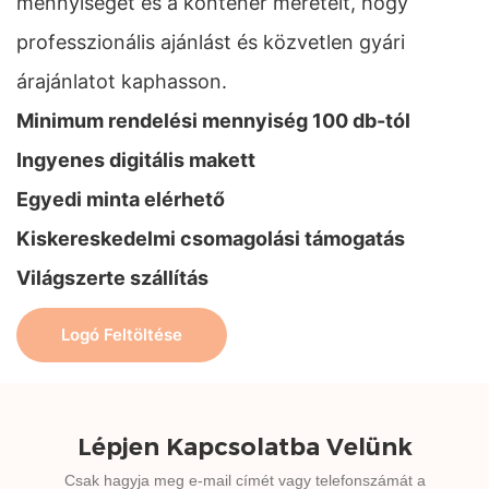
mennyiséget és a konténer méreteit, hogy
professzionális ajánlást és közvetlen gyári
árajánlatot kaphasson.
Minimum rendelési mennyiség 100 db-tól
Ingyenes digitális makett
Egyedi minta elérhető
Kiskereskedelmi csomagolási támogatás
Világszerte szállítás
Logó Feltöltése
Lépjen Kapcsolatba Velünk
Csak hagyja meg e-mail címét vagy telefonszámát a