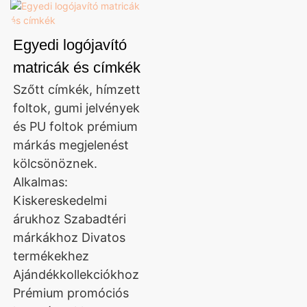
Egyedi logójavító
matricák és címkék
Szőtt címkék, hímzett
foltok, gumi jelvények
és PU foltok prémium
márkás megjelenést
kölcsönöznek.
Alkalmas:
Kiskereskedelmi
árukhoz Szabadtéri
márkákhoz Divatos
termékekhez
Ajándékkollekciókhoz
Prémium promóciós