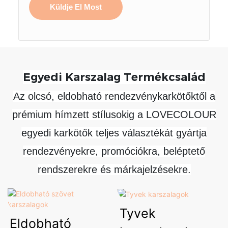
Küldje El Most
Egyedi Karszalag Termékcsalád
Az olcsó, eldobható rendezvénykarkötőktől a
prémium hímzett stílusokig a LOVECOLOUR
egyedi karkötők teljes választékát gyártja
rendezvényekre, promóciókra, beléptető
rendszerekre és márkajelzésekre.
Tyvek
Eldobható