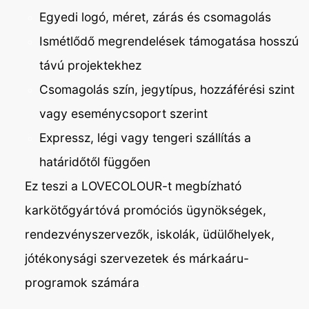
Egyedi logó, méret, zárás és csomagolás
Ismétlődő megrendelések támogatása hosszú
távú projektekhez
Csomagolás szín, jegytípus, hozzáférési szint
vagy eseménycsoport szerint
Expressz, légi vagy tengeri szállítás a
határidőtől függően
Ez teszi a LOVECOLOUR-t megbízható
karkötőgyártóvá promóciós ügynökségek,
rendezvényszervezők, iskolák, üdülőhelyek,
jótékonysági szervezetek és márkaáru-
programok számára
.