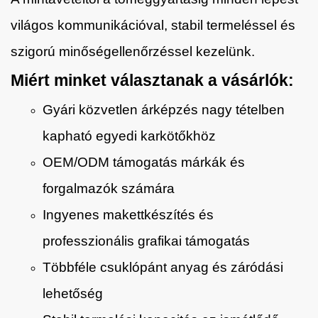
világos kommunikációval, stabil termeléssel és
szigorú minőségellenőrzéssel kezelünk.
Miért minket választanak a vásárlók:
Gyári közvetlen árképzés nagy tételben
kapható egyedi karkötőkhöz
OEM/ODM támogatás márkák és
forgalmazók számára
Ingyenes makettkészítés és
professzionális grafikai támogatás
Többféle csuklópánt anyag és záródási
lehetőség