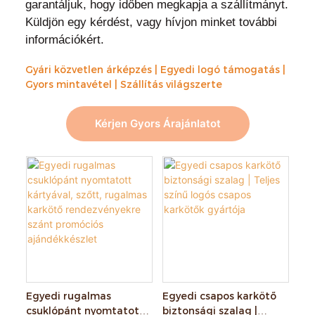
garantáljuk, hogy időben megkapja a szállítmányt.
Küldjön egy kérdést, vagy hívjon minket további
információkért.
Gyári közvetlen árképzés | Egyedi logó támogatás |
Gyors mintavétel | Szállítás világszerte
Kérjen Gyors Árajánlatot
Egyedi rugalmas
Egyedi csapos karkötő
csuklópánt nyomtatott
biztonsági szalag |