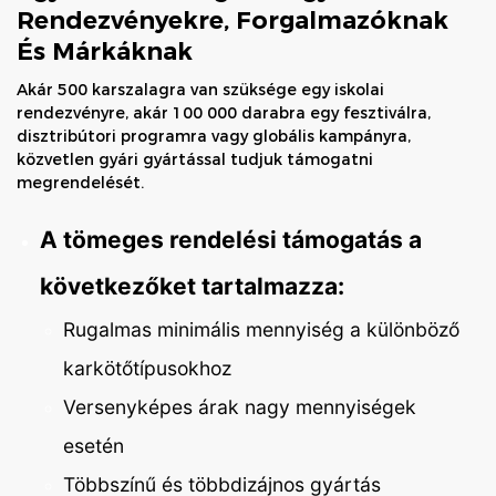
Rendezvényekre, Forgalmazóknak
És Márkáknak
Akár 500 karszalagra van szüksége egy iskolai
rendezvényre, akár 100 000 darabra egy fesztiválra,
disztribútori programra vagy globális kampányra,
közvetlen gyári gyártással tudjuk támogatni
megrendelését.
A tömeges rendelési támogatás a
következőket tartalmazza:
Rugalmas minimális mennyiség a különböző
karkötőtípusokhoz
Versenyképes árak nagy mennyiségek
esetén
Többszínű és többdizájnos gyártás