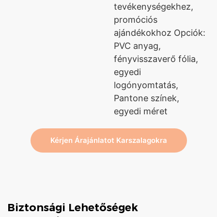
tevékenységekhez,
promóciós
ajándékokhoz Opciók:
PVC anyag,
fényvisszaverő fólia,
egyedi
logónyomtatás,
Pantone színek,
egyedi méret
Kérjen Árajánlatot Karszalagokra
Biztonsági Lehetőségek