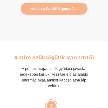
Hasonló Karkötő Igénylése
Amire Szükségünk Van Öntől
A pontos árajánlat és gyártási javaslat
érdekében kérjük, készítse elő az alábbi
információkat, amikor kapcsolatba lép
velünk.