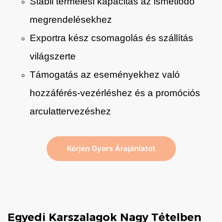
Stabil termelési kapacitás az ismétlődő
megrendelésekhez
Exportra kész csomagolás és szállítás
világszerte
Támogatás az eseményekhez való
hozzáférés-vezérléshez és a promóciós
arculattervezéshez
Kérjen Gyors Árajánlatot
Egyedi Karszalagok Nagy Tételben