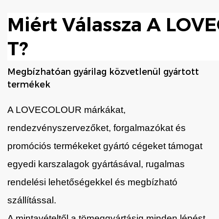
Miért Válassza A LO
T?
Megbízhatóan gyárilag közvetlenül gyártott
termékek
A LOVECOLOUR márkákat,
rendezvényszervezőket, forgalmazókat és
promóciós termékeket gyártó cégeket támogat
egyedi karszalagok gyártásával, rugalmas
rendelési lehetőségekkel és megbízható
szállítással.
A mintavételtől a tömeggyártásig minden lépést