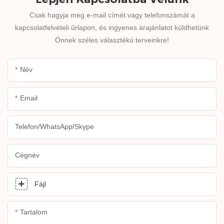
Csak hagyja meg e-mail címét vagy telefonszámát a
kapcsolatfelvételi űrlapon, és ingyenes árajánlatot küldhetünk
Önnek széles választékú terveinkre!
Név
Email
Telefon/WhatsApp/Skype
Cégnév
Fájl
Tartalom