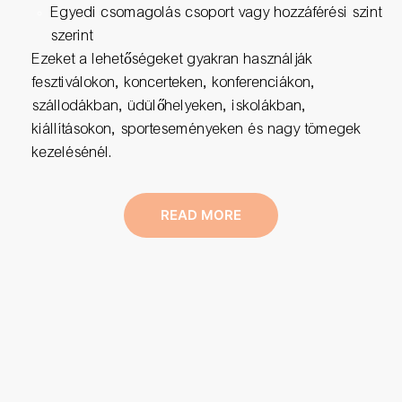
Egyedi csomagolás csoport vagy hozzáférési szint
szerint
Ezeket a lehetőségeket gyakran használják
fesztiválokon, koncerteken, konferenciákon,
szállodákban, üdülőhelyeken, iskolákban,
kiállításokon, sporteseményeken és nagy tömegek
kezelésénél.
READ MORE