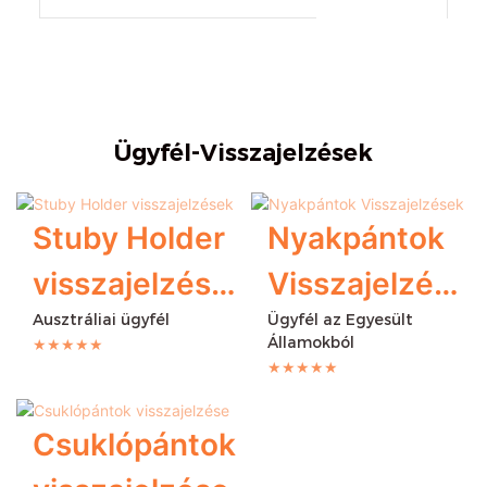
Ügyfél-Visszajelzések
Stuby Holder
Nyakpántok
visszajelzése
Visszajelzése
Ausztráliai ügyfél
Ügyfél az Egyesült
k
k
Államokból
★★★★★
★★★★★
Csuklópántok