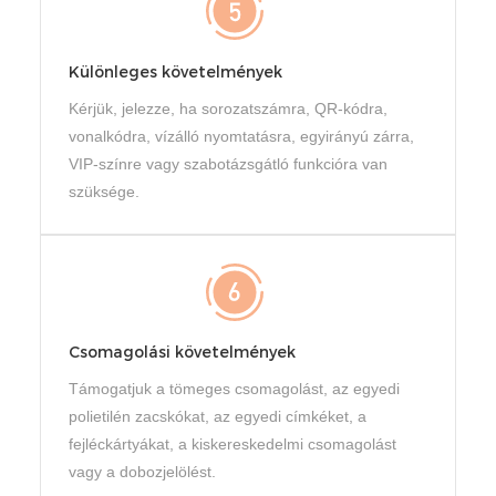
Különleges követelmények
Kérjük, jelezze, ha sorozatszámra, QR-kódra,
vonalkódra, vízálló nyomtatásra, egyirányú zárra,
VIP-színre vagy szabotázsgátló funkcióra van
szüksége.
Csomagolási követelmények
Támogatjuk a tömeges csomagolást, az egyedi
polietilén zacskókat, az egyedi címkéket, a
fejléckártyákat, a kiskereskedelmi csomagolást
vagy a dobozjelölést.