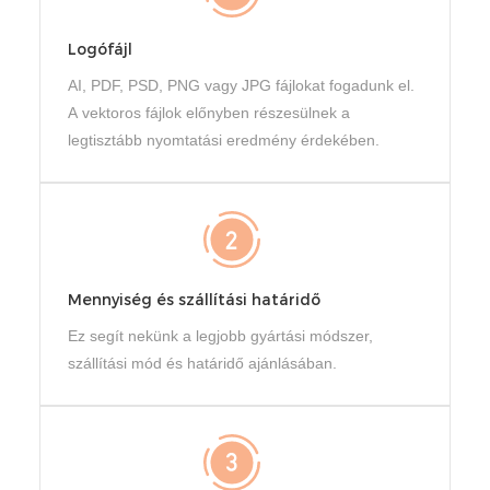
Logófájl
AI, PDF, PSD, PNG vagy JPG fájlokat fogadunk el.
A vektoros fájlok előnyben részesülnek a
legtisztább nyomtatási eredmény érdekében.
Mennyiség és szállítási határidő
Ez segít nekünk a legjobb gyártási módszer,
szállítási mód és határidő ajánlásában.