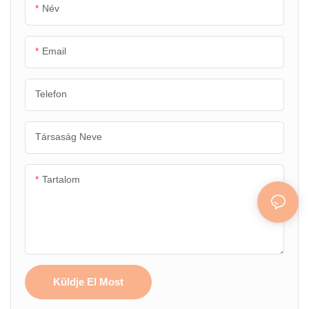
Név
Email
Telefon
Társaság Neve
Tartalom
Küldje El Most