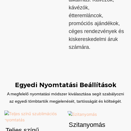
kávézók,
étteremláncok,
promóciós ajándékok,
céges rendezvények és
kiskereskedelmi áruk
számára.
Egyedi Nyomtatási Beállítások
A megfelelő nyomtatási módszer kiválasztása segít szabályozni
az egyedi tömbtartók megjelenését, tartósságát és költségét.
Szitanyomás
Teljes színű