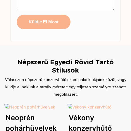
Küldje El Most
Népszerű Egyedi Rövid Tartó
Stílusok
Válasszon népszerű konzervhűtőink és palacktokjaink közül, vagy
küldje el nekünk a tartály méreteit egy teljesen személyre szabott
megoldásért.
Neoprén
Vékony
pohárhüvelyek
konzervhűtő