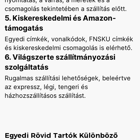
nyomtatás, a varrás, a méretek és a
csomagolás tekintetében a szállítás előtt.
5. Kiskereskedelmi és Amazon-
támogatás
Egyedi címkék, vonalkódok, FNSKU címkék
és kiskereskedelmi csomagolás is elérhető.
6. Világszerte szállítmányozási
szolgáltatás
Rugalmas szállítási lehetőségek, beleértve
az expressz, légi, tengeri és
házhozszállításos szállítást.
Egyedi Rövid Tartók Különböző