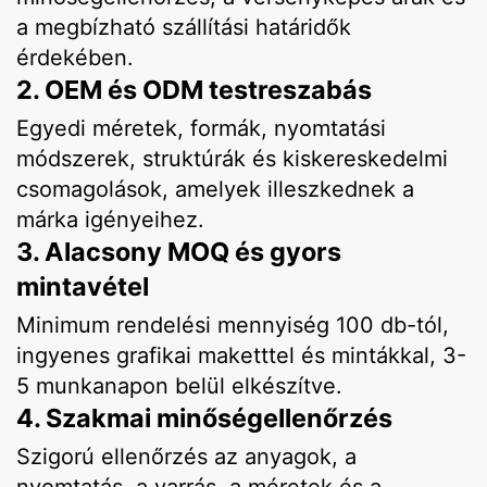
a megbízható szállítási határidők
érdekében.
2. OEM és ODM testreszabás
Egyedi méretek, formák, nyomtatási
módszerek, struktúrák és kiskereskedelmi
csomagolások, amelyek illeszkednek a
márka igényeihez.
3. Alacsony MOQ és gyors
mintavétel
Minimum rendelési mennyiség 100 db-tól,
ingyenes grafikai maketttel és mintákkal, 3-
5 munkanapon belül elkészítve.
4. Szakmai minőségellenőrzés
Szigorú ellenőrzés az anyagok, a