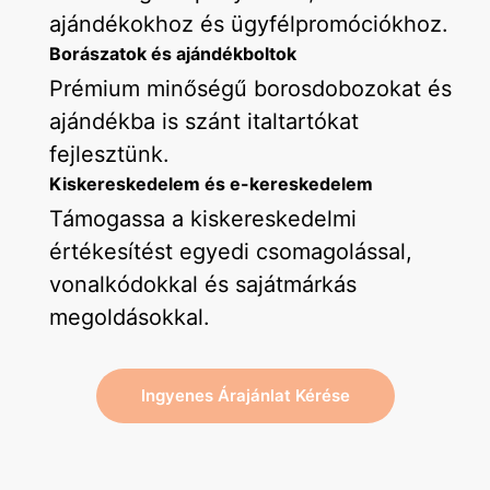
ajándékokhoz és ügyfélpromóciókhoz.
Borászatok és ajándékboltok
Prémium minőségű borosdobozokat és
ajándékba is szánt italtartókat
fejlesztünk.
Kiskereskedelem és e-kereskedelem
Támogassa a kiskereskedelmi
értékesítést egyedi csomagolással,
vonalkódokkal és sajátmárkás
megoldásokkal.
Ingyenes Árajánlat Kérése