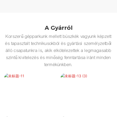
A Gyárról
Korszerű gépparkunk mellett büszkék vagyunk képzett
és tapasztalt technikusokból és gyártási személyzetből
álló csapatunkra is, akik elkötelezettek a legmagasabb
szintű kivitelezés és minőség fenntartása iránt minden
termékünkben.