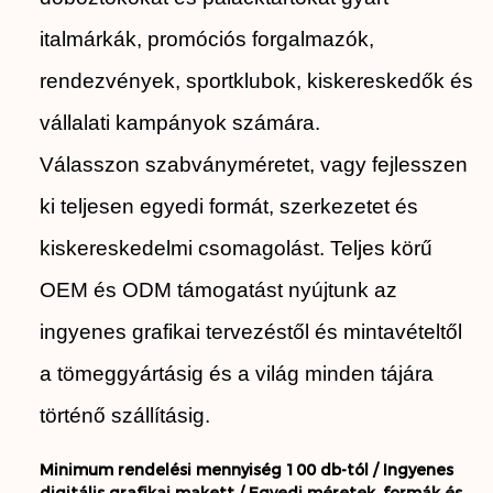
italmárkák, promóciós forgalmazók,
rendezvények, sportklubok, kiskereskedők és
vállalati kampányok számára.
Válasszon szabványméretet, vagy fejlesszen
ki teljesen egyedi formát, szerkezetet és
kiskereskedelmi csomagolást. Teljes körű
OEM és ODM támogatást nyújtunk az
ingyenes grafikai tervezéstől és mintavételtől
a tömeggyártásig és a világ minden tájára
történő szállításig.
Minimum rendelési mennyiség 100 db-tól /
Ingyenes