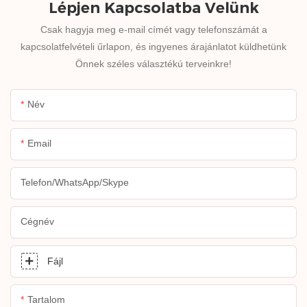
Lépjen Kapcsolatba Velünk
Csak hagyja meg e-mail címét vagy telefonszámát a
kapcsolatfelvételi űrlapon, és ingyenes árajánlatot küldhetünk
Önnek széles választékú terveinkre!
Név
Email
Telefon/WhatsApp/Skype
Cégnév
Fájl
Tartalom