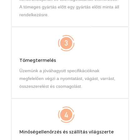
A tömeges gyártás előtt egy gyártás előtti minta áll
rendelkezésre.
Tömegtermelés
Üzemünk a jóváhagyott specifikációknak
megfelelően végzi a nyomtatást, vágást, varrást,
összeszerelést és csomagolást.
Minőségellenőrzés és szállítás világszerte