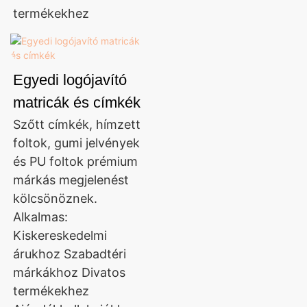
termékekhez
Egyedi logójavító
matricák és címkék
Szőtt címkék, hímzett
foltok, gumi jelvények
és PU foltok prémium
márkás megjelenést
kölcsönöznek.
Alkalmas:
Kiskereskedelmi
árukhoz Szabadtéri
márkákhoz Divatos
termékekhez