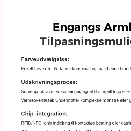
Tilpasningsmul
Farveudvælgelse:
Enkelt farve eller flerfarvet kombination, matchende bran
Udskrivningsproces:
Screenprint: lave omkostninger, egnet til simpelt logo eller 
Varmeoverførsel: Understøtter komplekse mønstre eller gr
Chip -integration:
RFID/NFC -chip indlejring til kontaktløs betaling eller data