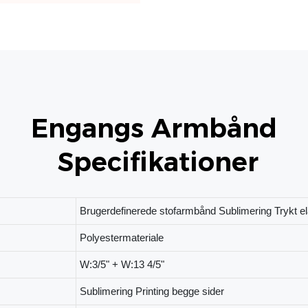
Specifikationer
Brugerdefinerede stofarmbånd Sublimering Trykt e
Polyestermateriale
W:3/5" + W:13 4/5"
Sublimering Printing begge sider