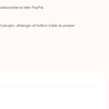
 bankoverførsel eller PayPal
ad søvejen. afhænger af hvilken måde du præper