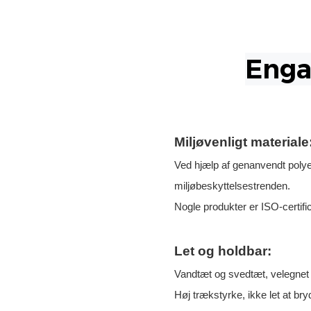
Miljøvenligt materiale
Ved hjælp af genanvendt poly
miljøbeskyttelsestrenden.
Nogle produkter er ISO-certifice
Let og holdbar:
Vandtæt og svedtæt, velegnet ti
Høj trækstyrke, ikke let at bry