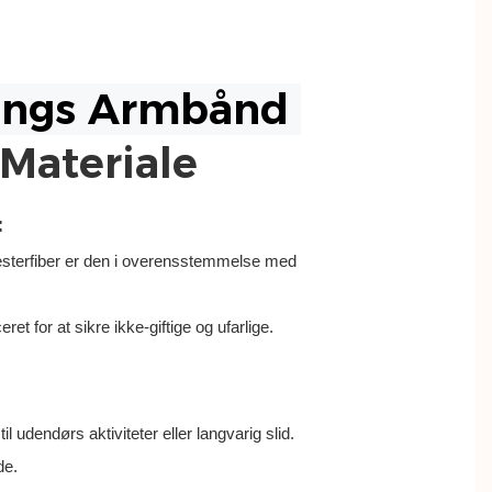
Materiale
:
esterfiber er den i overensstemmelse med
ret for at sikre ikke-giftige og ufarlige.
l udendørs aktiviteter eller langvarig slid.
de.