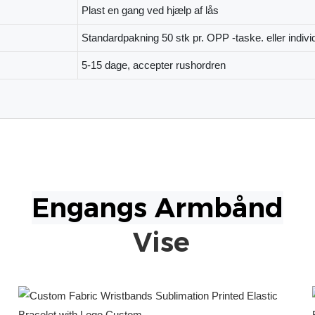
Plast en gang ved hjælp af lås
Standardpakning 50 stk pr. OPP -taske. eller indivi
5-15 dage, accepter rushordren
Vise