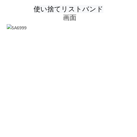
画面
カスタムファブリックリストバンド昇華ロゴ付きの弾性ブレ
スレットの印刷カスタム