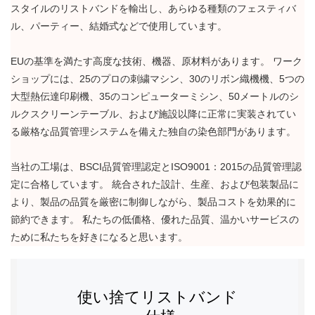
スタイルのリストバンドを輸出し、あらゆる種類のフェスティバ
ル、パーティー、結婚式などで使用しています。
EUの基準を満たす高度な技術、機器、原材料があります。 ワーク
ショップには、25のプロの刺繍マシン、30のリボン織機機、5つの
大型熱伝達印刷機、35のコンピューターミシン、50メートルのシ
ルクスクリーンテーブル、および施設以降に正常に実装されてい
る厳格な品質管理システムを備えた独自の染色部門があります。
当社の工場は、BSCI品質管理認定とISO9001：2015の品質管理認
定に合格しています。 統合された設計、生産、および包装製品に
より、製品の品質を厳密に制御しながら、製品コストを効果的に
節約できます。 私たちの低価格、優れた品質、温かいサービスの
ために私たちを好きになると思います。