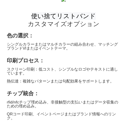
カスタマイズオプション
色の選択：
シングルカラーまたはマルチカラーの組み合わせ、マッチング
ブランドVIまたはイベントテーマ。
印刷プロセス：
スクリーン印刷：低コスト、シンプルなロゴやテキストに適し
ています。
熱伝達：複雑なパターンまたは勾配効果をサポートします。
チップ統合：
rfid/nfcチップ埋め込み、非接触型の支払いまたはデータ収集の
ための埋め込み。
QRコード印刷、イベントページまたはブランド情報へのリン
ク。