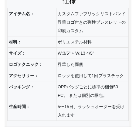
仕様
アイテム名：
カスタムファブリックリストバンド
昇華ロゴ付きの弾性ブレスレットの
印刷カスタム
材料：
ポリエステル材料
サイズ：
W:3/5" + W:13 4/5"
ロゴテクニック：
昇華した両側
アクセサリー：
ロックを使用して1回プラスチック
パッキング：
OPPバッグごとに標準の梱包50
PC。 または個別の梱包。
生産時間：
5〜15日、ラッシュオーダーを受け
入れます