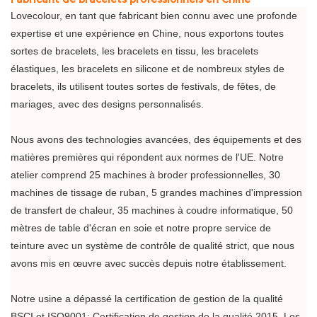
Lovecolour, en tant que fabricant bien connu avec une profonde
expertise et une expérience en Chine, nous exportons toutes
sortes de bracelets, les bracelets en tissu, les bracelets
élastiques, les bracelets en silicone et de nombreux styles de
bracelets, ils utilisent toutes sortes de festivals, de fêtes, de
mariages, avec des designs personnalisés.
Nous avons des technologies avancées, des équipements et des
matières premières qui répondent aux normes de l'UE. Notre
atelier comprend 25 machines à broder professionnelles, 30
machines de tissage de ruban, 5 grandes machines d'impression
de transfert de chaleur, 35 machines à coudre informatique, 50
mètres de table d'écran en soie et notre propre service de
teinture avec un système de contrôle de qualité strict, que nous
avons mis en œuvre avec succès depuis notre établissement.
Notre usine a dépassé la certification de gestion de la qualité
BSCI et ISO9001: Certification de gestion de la qualité 2015. Les