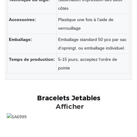
côtés
Accessoires:
Plastique une fois à l'aide de
verrouillage
Emballage:
Emballage standard 50 pcs par sac
d'opningt. ou emballage individuel.
Temps de production:
5-15 jours, acceptez l'ordre de
pointe
Afficher
Bracelet élastique imprimé sublimation en tissu
personnalisé avec coutume sur le logo