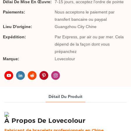
Délai De Mise En Œuvre:
7-15 jours, acceptez l'ordre de pointe
Paiements:
Nous acceptons le paiement par
transfert bancaire ou paypal
Lieu D'origine:
Guangzhou City Chine
Expédition:
Par Express, par air ou par mer. Cela
dépend de la façon dont vous
prépanchez
Marque:
Lovecolour
Détail Du Produit
À Propos De Lovecolour
Fabricant de bracelets professionnels en Chine