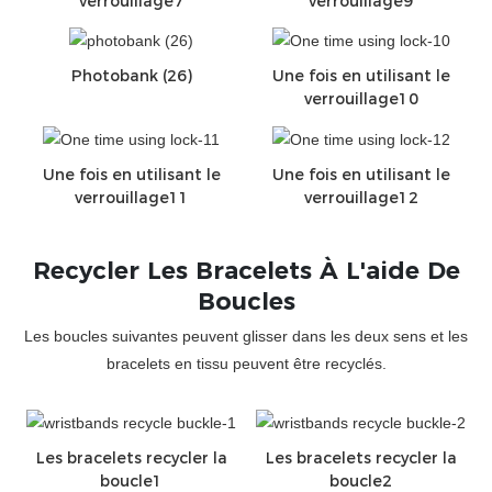
verrouillage7
verrouillage9
Photobank (26)
Une fois en utilisant le
verrouillage10
Une fois en utilisant le
Une fois en utilisant le
verrouillage11
verrouillage12
Recycler Les Bracelets À L'aide De
Boucles
Les boucles suivantes peuvent glisser dans les deux sens et les
bracelets en tissu peuvent être recyclés.
Les bracelets recycler la
Les bracelets recycler la
boucle1
boucle2