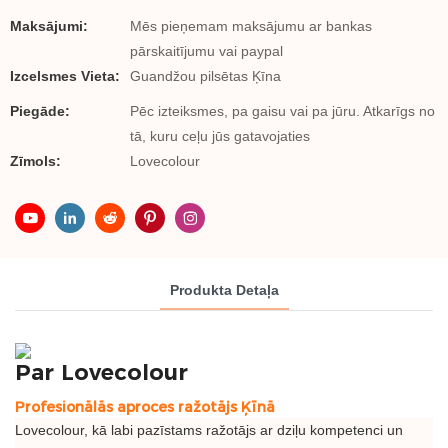
Maksājumi:
Mēs pieņemam maksājumu ar bankas
pārskaitījumu vai paypal
Izcelsmes Vieta:
Guandžou pilsētas Ķīna
Piegāde:
Pēc izteiksmes, pa gaisu vai pa jūru. Atkarīgs no
tā, kuru ceļu jūs gatavojaties
Zīmols:
Lovecolour
Produkta Detaļa
Par Lovecolour
Profesionālās aproces ražotājs Ķīnā
Lovecolour, kā labi pazīstams ražotājs ar dziļu kompetenci un