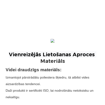
Materiāls
Videi draudzīgs materiāls:
Izmantojot pārstrādātu poliestera šķiedru, tā atbilst vides
aizsardzības tendencei.
Daži produkti ir sertificēti ISO, lai nodrošinātu netoksisku un
nekaitīgu.