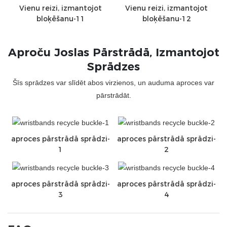
Vienu reizi, izmantojot
Vienu reizi, izmantojot
bloķēšanu-11
bloķēšanu-12
Aproču Joslas Pārstrādā, Izmantojot
Sprādzes
Šīs sprādzes var slīdēt abos virzienos, un auduma aproces var
pārstrādāt.
aproces pārstrādā sprādzi-
aproces pārstrādā sprādzi-
1
2
aproces pārstrādā sprādzi-
aproces pārstrādā sprādzi-
3
4