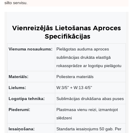
silto servisu.
Specifikācijas
Vienuma nosaukums:
Pielāgotas auduma aproces
sublimācijas drukāta elastīgā
rokassprādze ar logotipu pielāgotu
Materiāls:
Poliestera materiāls
Lielums:
W:3/5" + W:13 4/5"
Logotipa tehnika:
Sublimācijas drukāšana abas puses
Piederumi:
Plastmasa vienu reizi, izmantojot
slēdzeni
Iesaiņošana:
Standarta iesaiņojums 50 gab. Per