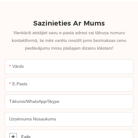
Sazinieties Ar Mums
Vienkārši atstājiet savu e-pasta adresi vai tālruņa numuru
kontaktformā, lai mēs varētu nosūtīt jums bezmaksas cenu
piedāvājumu mūsu plašajam dizainu klāstam!
Vārds
E-Pasts
Tālrunis/WhatsApp/Skype
Uzņēmuma Nosaukums
Fails