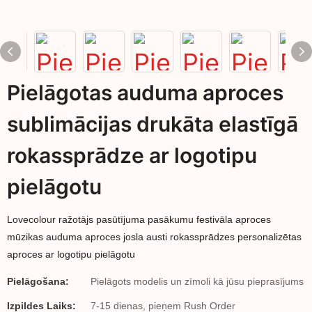
Pielāgotas auduma aproces
sublimācijas drukāta elastīgā
rokassprādze ar logotipu
pielāgotu
Lovecolour ražotājs pasūtījuma pasākumu festivāla aproces
mūzikas auduma aproces josla austi rokassprādzes personalizētas
aproces ar logotipu pielāgotu
Pielāgošana:
Pielāgots modelis un zīmoli kā jūsu pieprasījums
Izpildes Laiks:
7-15 dienas, pieņem Rush Order