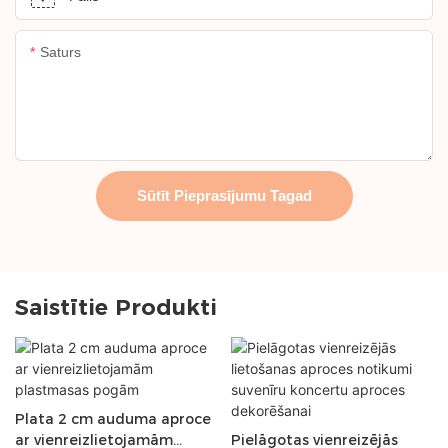
Saturs
Sūtīt Pieprasījumu Tagad
Saistītie Produkti
Plata 2 cm auduma aproce
ar vienreizlietojamām
Pielāgotas vienreizējās