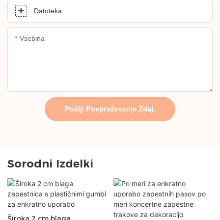
Datoteka
Vsebina
Pošlji Povpraševanje Zdaj.
Sorodni Izdelki
Široka 2 cm blaga