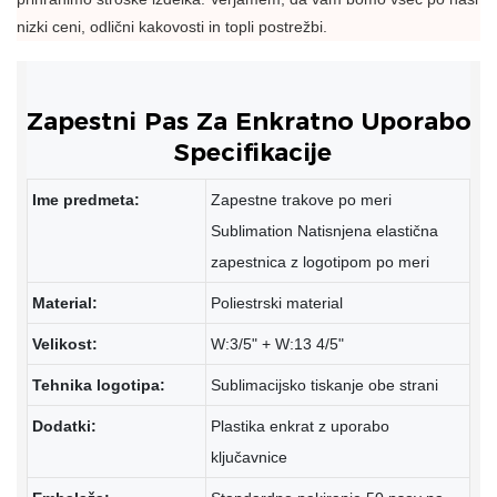
nizki ceni, odlični kakovosti in topli postrežbi.
Specifikacije
Ime predmeta:
Zapestne trakove po meri
Sublimation Natisnjena elastična
zapestnica z logotipom po meri
Material:
Poliestrski material
Velikost:
W:3/5" + W:13 4/5"
Tehnika logotipa:
Sublimacijsko tiskanje obe strani
Dodatki:
Plastika enkrat z uporabo
ključavnice