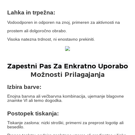
Lahka in trpežna:
Vodoodporen in odporen na znoj, primeren za aktivnosti na
prostem ali dolgoročno obrabo.
Visoka natezna trdnost, ni enostavno prekiniti.
Možnosti Prilagajanja
Izbira barve:
Enojna barvna ali večbarvna kombinacija, ujemanje blagovne
znamke VI ali temo dogodka.
Postopek tiskanja:
Tiskanje zaslona: nizki stroški, primerni za preprost logotip ali
besedilo.