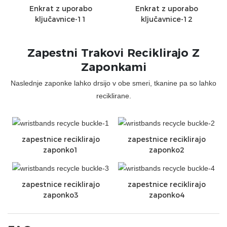
Enkrat z uporabo
Enkrat z uporabo
ključavnice-11
ključavnice-12
Zapestni Trakovi Reciklirajo Z
Zaponkami
Naslednje zaponke lahko drsijo v obe smeri, tkanine pa so lahko
reciklirane.
zapestnice reciklirajo
zapestnice reciklirajo
zaponko1
zaponko2
zapestnice reciklirajo
zapestnice reciklirajo
zaponko3
zaponko4