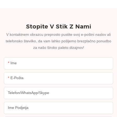
Stopite V Stik Z Nami
V kontaktnem obrazcu preprosto pustite svoj e-poštni naslov ali
telefonsko številko, da vam lahko pošljemo brezplačno ponudbo
za našo široko paleto dizajnov!
Ime
E-Pošta
Telefon/WhatsApp/Skype
Ime Podjetja