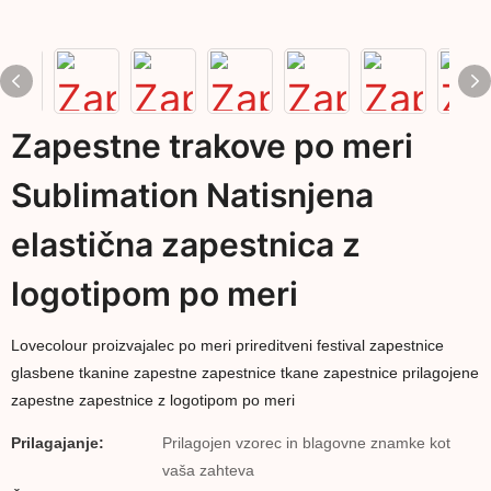
Zapestne trakove po meri
Sublimation Natisnjena
elastična zapestnica z
logotipom po meri
Lovecolour proizvajalec po meri prireditveni festival zapestnice
glasbene tkanine zapestne zapestnice tkane zapestnice prilagojene
zapestne zapestnice z logotipom po meri
Prilagajanje:
Prilagojen vzorec in blagovne znamke kot
vaša zahteva