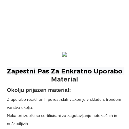
Material
Okolju prijazen material:
Z uporabo recikliranih poliestrskih vlaken je v skladu s trendom
varstva okolja.
Nekateri izdelki so certificirani za zagotavljanje netoksičnih in
neškodljivih.