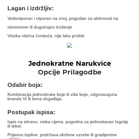
Lagan i izdržljiv:
Vodootporan i otporan na znoj, pogodan za aktivnosti na
otvorenom ili dugotrajno trošenje.
Visoka vlačna čvrstoća, nije lako probiti.
Opcije Prilagodbe
Odabir boja:
Kombinacija jednostruke boje ili više boje, odgovarajuća
branda VI ili tema događaja.
Postupak ispisa:
Ispis na ekranu: niska cijena, pogodna za jednostavan logotip
ili tekst.
Prijenos topline: podržava složene uzorke ili gradijentne