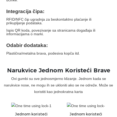
učinke.
Integracija čipa:
RFID/NFC čip ugradnja za beskontaktno plaćanje ili
prikupljanje podataka.
Ispis QR koda, povezivanje sa stranicama događaja ili
informacijama o marki.
Odabir dodataka:
Plastična/metalna brava, podesiva kopča itd.
Narukvice Jednom Koristeći Brave
Ovi gumbi su sve jednosmjerno klizanje. Jednom kada se
narukvice nose, ne mogu ih se ukloniti ako se ne odreže. Može se
koristiti kao jednokratna karta
Jednom koristeći
Jednom koristeći