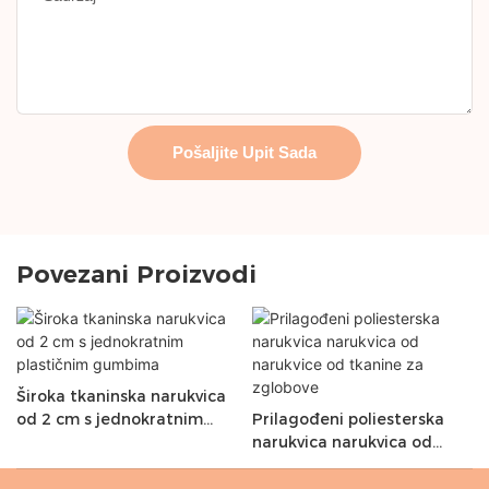
Pošaljite Upit Sada
Povezani Proizvodi
Široka tkaninska narukvica
od 2 cm s jednokratnim
Prilagođeni poliesterska
plastičnim gumbima
narukvica narukvica od
narukvice od tkanine za
zglobove