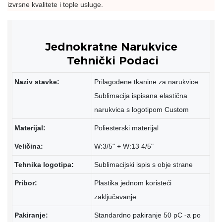
izvrsne kvalitete i tople usluge.
Tehnički Podaci
Naziv stavke:
Prilagođene tkanine za narukvice
Sublimacija ispisana elastična
narukvica s logotipom Custom
Materijal:
Poliesterski materijal
Veličina:
W:3/5" + W:13 4/5"
Tehnika logotipa:
Sublimacijski ispis s obje strane
Pribor:
Plastika jednom koristeći
zaključavanje
Pakiranje:
Standardno pakiranje 50 pC -a po