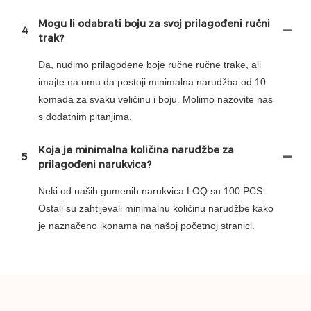
Mogu li odabrati boju za svoj prilagođeni ručni
4
trak?
Da, nudimo prilagođene boje ručne ručne trake, ali
imajte na umu da postoji minimalna narudžba od 10
komada za svaku veličinu i boju. Molimo nazovite nas
s dodatnim pitanjima.
Koja je minimalna količina narudžbe za
5
prilagođeni narukvica?
Neki od naših gumenih narukvica LOQ su 100 PCS.
Ostali su zahtijevali minimalnu količinu narudžbe kako
je naznačeno ikonama na našoj početnoj stranici.