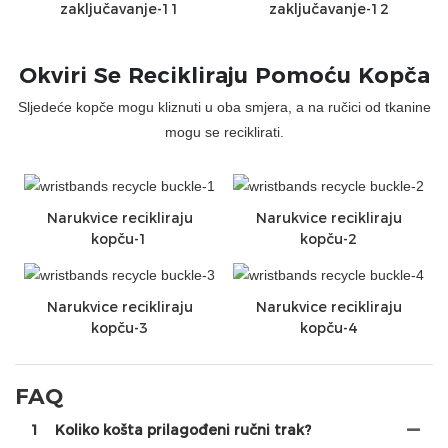
zaključavanje-11
zaključavanje-12
Okviri Se Recikliraju Pomoću Kopča
Sljedeće kopče mogu kliznuti u oba smjera, a na ručici od tkanine
mogu se reciklirati.
Narukvice recikliraju
Narukvice recikliraju
kopču-1
kopču-2
Narukvice recikliraju
Narukvice recikliraju
kopču-3
kopču-4
FAQ
1
Koliko košta prilagođeni ručni trak?