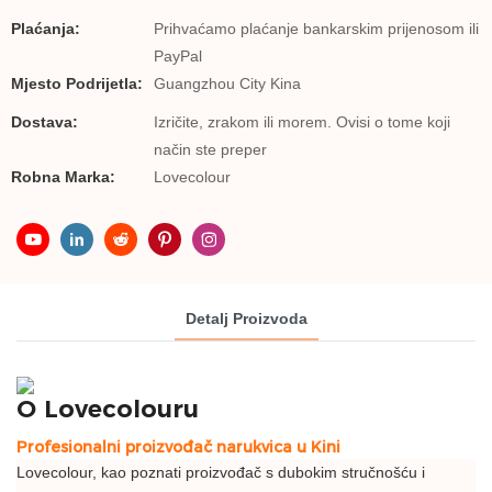
Plaćanja:
Prihvaćamo plaćanje bankarskim prijenosom ili
PayPal
Mjesto Podrijetla:
Guangzhou City Kina
Dostava:
Izričite, zrakom ili morem. Ovisi o tome koji
način ste preper
Robna Marka:
Lovecolour
Detalj Proizvoda
O Lovecolouru
Profesionalni proizvođač narukvica u Kini
Lovecolour, kao poznati proizvođač s dubokim stručnošću i